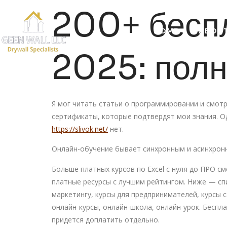
200+ беспл
HOME
ABOUT
2025: полн
Я мог читать статьи о программировании и смотр
сертификаты, которые подтвердят мои знания. Од
https://slivok.net/
нет.
Онлайн-обучение бывает синхронным и асинхронн
Больше платных курсов по Excel с нуля до ПРО см
платные ресурсы с лучшим рейтингом. Ниже — спи
маркетингу, курсы для предпринимателей, курсы 
онлайн-курсы, онлайн-школа, онлайн-урок. Беспл
придется доплатить отдельно.