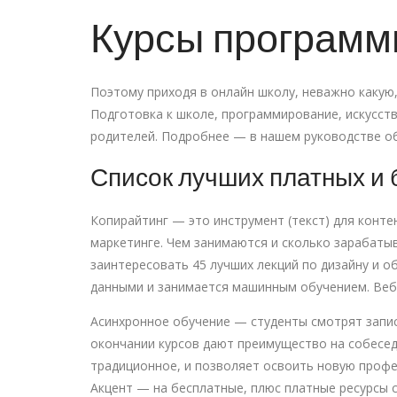
Курсы программ
Поэтому приходя в онлайн школу, неважно какую, 
Подготовка к школе, программирование, искусст
родителей. Подробнее — в нашем руководстве об
Список лучших платных и 
Копирайтинг — это инструмент (текст) для конте
маркетинге. Чем занимаются и сколько зарабаты
заинтересовать 45 лучших лекций по дизайну и о
данными и занимается машинным обучением. Веб-
Асинхронное обучение — студенты смотрят запис
окончании курсов дают преимущество на собесед
традиционное, и позволяет освоить новую профе
Акцент — на бесплатные, плюс платные ресурсы 