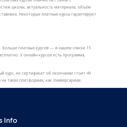
естиж школы, актуальность материала, объём
аставника. Некоторые платные курсы гарантируют
. Больше платных курсов — в нашем списке 15
есплатно. У онлайн-курсов есть программа,
й курс, но сертификат об окончании стоит 49
на таких платформах, как Универсариум.
 Info