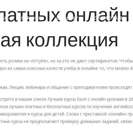
атных онлайн 
 US
SERVICES
GALLERY
CONTACT US
ая коллекция
еть ролики на «Ютубе», но за это не дают сертификатов. Чтобы
но из самых классных качеств учебы в онлайне то, что можно б
ым. Лекции, вебинары и общение с преподавателем происходят
отрите в нашем списке Лучшие курсы Excel с онлайн уроками в 2
ски лучших платных и бесплатных курсов по изучению английск
саморазвития и курсы для детей. Слова с приставкой «онлайн» п
атные курсы не предполагают проверку домашних заданий, связи