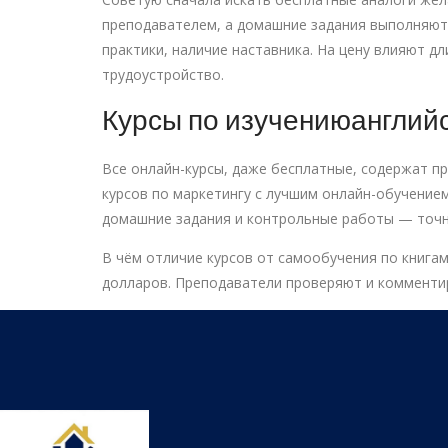
преподавателем, а домашние задания выполняютс
практики, наличие наставника. На цену влияют д
трудоустройство.
Курсы по изучениюанглийс
Все онлайн-курсы, даже бесплатные, содержат п
курсов по маркетингу с лучшим онлайн-обучением
домашние задания и контрольные работы — точн
В чём отличие курсов от самообучения по книгам
долларов. Преподаватели проверяют и комментир