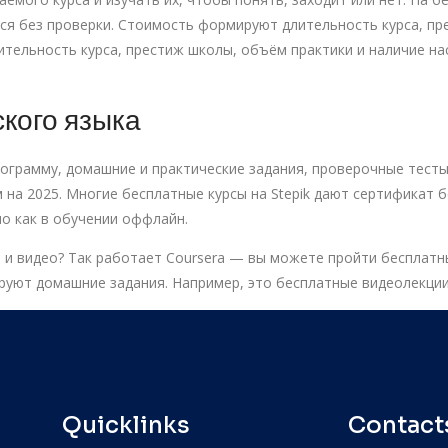
я без проверки. Стоимость формируют длительность курса, пр
лительность курса, престиж школы, объём практики и наличие н
кого языка
рограмму, домашние и практические задания, проверочные тесты
 на 2025. Многие бесплатные курсы на Stepik дают сертификат б
о как в обучении оффлайн.
 и видео? Так работает Coursera — вы можете пройти бесплатны
уют домашние задания. Например, это бесплатные видеолекции 
Quicklinks
Contacts