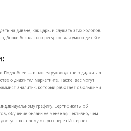
еть на диване, как царь, и слушать этих холопов.
подборке бесплатных ресурсов для умных детей и
и:
тях. Подробнее — в нашем руководстве о диджитал
тве о диджитал маркетинге. Также, вас могут
ограммист-аналитик, который работает с большими
 индивидуальному графику. Сертификаты об
тов, обучение онлайн не менее эффективно, чем
 доступ к которому открыт через Интернет.