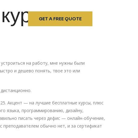
курсов в
GET A FREE QUOTE
 устроиться на работу, мне нужны были
ыстро и дешево понять, твое это или
 дистанционно.
025. Акцент — на лучшие бесплатные курсы, плюс
ого языка, программированию, дизайну,
равильно писать через дефис — онлайн-обучение,
 с преподавателем обычно нет, и за сертификат