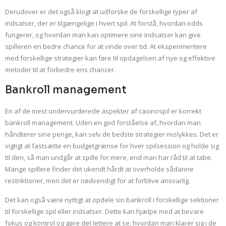
Derudover er det også klogt at udforske de forskellige typer af
indsatser, der er tilgængelige i hvert spil. At forstå, hvordan odds
fungerer, og hvordan man kan optimere sine indsatser kan give
spilleren en bedre chance for at vinde over tid. At eksperimentere
med forskellige strategier kan føre til opdagelsen af nye og effektive
metoder til at forbedre ens chancer.
Bankroll management
En af de mest undervurderede aspekter af casinospil er korrekt
bankroll management. Uden en god forståelse af, hvordan man
håndterer sine penge, kan selv de bedste strategier mislykkes. Det er
vigtigt at fastsætte en budgetgrænse for hver spilsession og holde sig
til den, så man undgår at spille for mere, end man har råd til at tabe.
Mange spillere finder det ukendt hårdt at overholde sådanne
restriktioner, men det er nødvendigt for at forblive ansvarlig.
Det kan også være nyttigt at opdele sin bankroll i forskellige sektioner
til forskellige spil eller indsatser. Dette kan hjælpe med at bevare
fokus og kontrol og gøre det lettere at se, hvordan man klarer sig i de