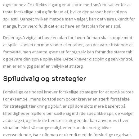
egne behov. En effektiv tilgang er at starte med små indsatser for at
teste forskellige spil og finde ud af, hvilke der passer bedst til ens
spillestil. Uanset hvilken metode man vælger, kan det være ukendt for
mange, hvor værdifuldt det er at have en fast plan for ens spil.
Det er også vigtigt at have en plan for, hvornår man skal stoppe med
at spille. Uanset om man vinder eller taber, kan det være fristende at
fortsætte, men at sætte grænser for sig selv kan forhindre større tab
og bevare den sjove oplevelse. Dette kræver disciplin og selvkontrol,
men er en vigtig del af en vellykket strategi.
Spiludvalg og strategier
Forskellige casinospil kræver forskellige strategier for at opnå succes.
For eksempel, mens kortspil som poker kræver en stærk forståelse
for strategisk tænkning og bluf, er spil som slots mere baseret på
tilfældigheder. Spillere bør sætte sig ind i de specifikke spil, de vælger
at deltage i, og finde de bedste strategier, der kan anvendes i hver
situation. Med så mange muligheder, kan det hurtigt blive
overvældende, især når man er ukendt med de forskellige regelsæt.