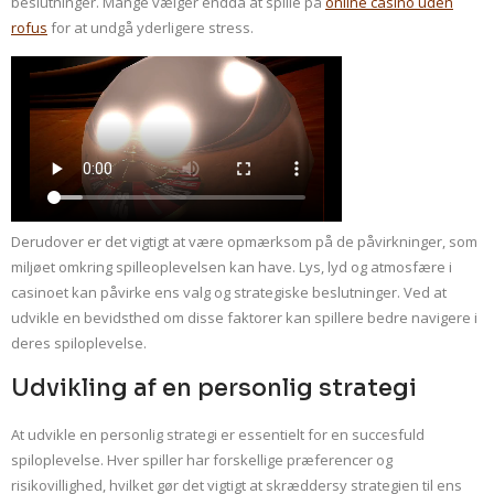
beslutninger. Mange vælger endda at spille på
online casino uden
rofus
for at undgå yderligere stress.
Derudover er det vigtigt at være opmærksom på de påvirkninger, som
miljøet omkring spilleoplevelsen kan have. Lys, lyd og atmosfære i
casinoet kan påvirke ens valg og strategiske beslutninger. Ved at
udvikle en bevidsthed om disse faktorer kan spillere bedre navigere i
deres spiloplevelse.
Udvikling af en personlig strategi
At udvikle en personlig strategi er essentielt for en succesfuld
spiloplevelse. Hver spiller har forskellige præferencer og
risikovillighed, hvilket gør det vigtigt at skræddersy strategien til ens