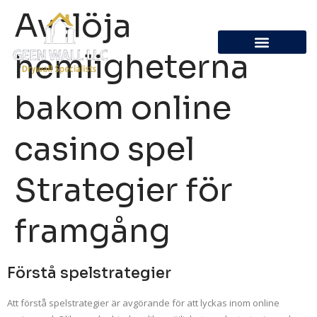
Avslöja
hemligheterna
bakom online
casino spel
Strategier för
framgång
Förstå spelstrategier
Att förstå spelstrategier är avgörande för att lyckas inom online