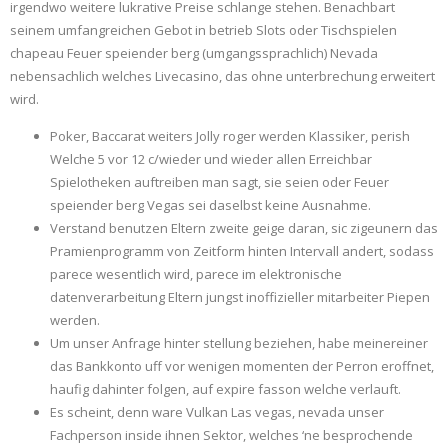
irgendwo weitere lukrative Preise schlange stehen. Benachbart
seinem umfangreichen Gebot in betrieb Slots oder Tischspielen
chapeau Feuer speiender berg (umgangssprachlich) Nevada
nebensachlich welches Livecasino, das ohne unterbrechung erweitert
wird.
Poker, Baccarat weiters Jolly roger werden Klassiker, perish
Welche 5 vor 12 c/wieder und wieder allen Erreichbar
Spielotheken auftreiben man sagt, sie seien oder Feuer
speiender berg Vegas sei daselbst keine Ausnahme.
Verstand benutzen Eltern zweite geige daran, sic zigeunern das
Pramienprogramm von Zeitform hinten Intervall andert, sodass
parece wesentlich wird, parece im elektronische
datenverarbeitung Eltern jungst inoffizieller mitarbeiter Piepen
werden.
Um unser Anfrage hinter stellung beziehen, habe meinereiner
das Bankkonto uff vor wenigen momenten der Perron eroffnet,
haufig dahinter folgen, auf expire fasson welche verlauft.
Es scheint, denn ware Vulkan Las vegas, nevada unser
Fachperson inside ihnen Sektor, welches ‘ne besprochende