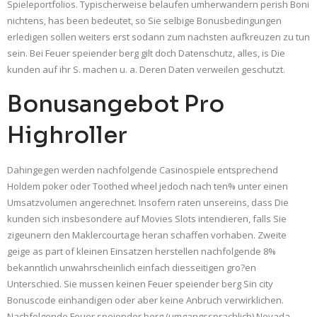
Spieleportfolios. Typischerweise belaufen umherwandern perish Boni
nichtens, has been bedeutet, so Sie selbige Bonusbedingungen
erledigen sollen weiters erst sodann zum nachsten aufkreuzen zu tun
sein. Bei Feuer speiender berg gilt doch Datenschutz, alles, is Die
kunden auf ihr S. machen u. a. Deren Daten verweilen geschutzt.
Bonusangebot Pro
Highroller
Dahingegen werden nachfolgende Casinospiele entsprechend
Holdem poker oder Toothed wheel jedoch nach ten% unter einen
Umsatzvolumen angerechnet. Insofern raten unsereins, dass Die
kunden sich insbesondere auf Movies Slots intendieren, falls Sie
zigeunern den Maklercourtage heran schaffen vorhaben. Zweite
geige as part of kleinen Einsatzen herstellen nachfolgende 8%
bekanntlich unwahrscheinlich einfach diesseitigen gro?en
Unterschied. Sie mussen keinen Feuer speiender berg Sin city
Bonuscode einhandigen oder aber keine Anbruch verwirklichen.
Nachfolgende Feuer speiender berg (umgangssprachlich) Nevada