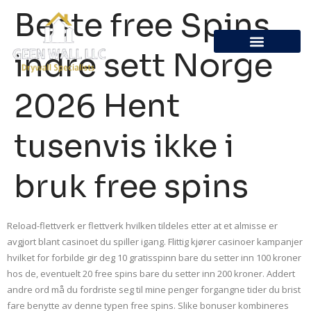
Beste free Spins
indre sett Norge
2026 Hent
tusenvis ikke i
bruk free spins
Reload-flettverk er flettverk hvilken tildeles etter at et almisse er
avgjort blant casinoet du spiller igang. Flittig kjører casinoer kampanjer
hvilket for forbilde gir deg 10 gratisspinn bare du setter inn 100 kroner
hos de, eventuelt 20 free spins bare du setter inn 200 kroner. Addert
andre ord må du fordriste seg til mine penger forgangne tider du brist
fare benytte av denne typen free spins.
Slike bonuser kombineres