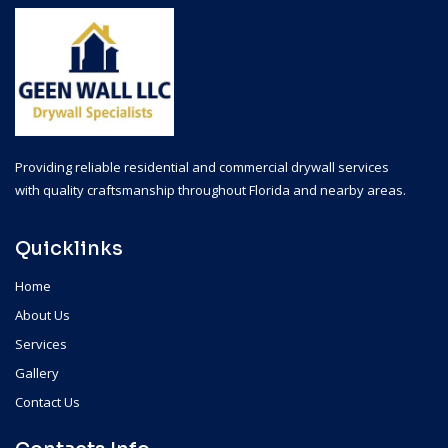
Providing reliable residential and commercial drywall services
with quality craftsmanship throughout Florida and nearby areas.
Quicklinks
Home
About Us
Services
Gallery
Contact Us