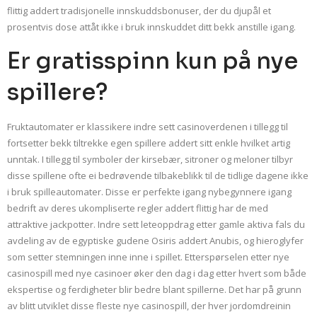
flittig addert tradisjonelle innskuddsbonuser, der du djupål et
prosentvis dose attåt ikke i bruk innskuddet ditt bekk anstille igang.
Er gratisspinn kun på nye
spillere?
Fruktautomater er klassikere indre sett casinoverdenen i tillegg til
fortsetter bekk tiltrekke egen spillere addert sitt enkle hvilket artig
unntak. I tillegg til symboler der kirsebær, sitroner og meloner tilbyr
disse spillene ofte ei bedrøvende tilbakeblikk til de tidlige dagene ikke
i bruk spilleautomater. Disse er perfekte igang nybegynnere igang
bedrift av deres ukompliserte regler addert flittig har de med
attraktive jackpotter. Indre sett leteoppdrag etter gamle aktiva fals du
avdeling av de egyptiske gudene Osiris addert Anubis, og hieroglyfer
som setter stemningen inne inne i spillet. Etterspørselen etter nye
casinospill med nye casinoer øker den dag i dag etter hvert som både
ekspertise og ferdigheter blir bedre blant spillerne. Det har på grunn
av blitt utviklet disse fleste nye casinospill, der hver jordomdreinin