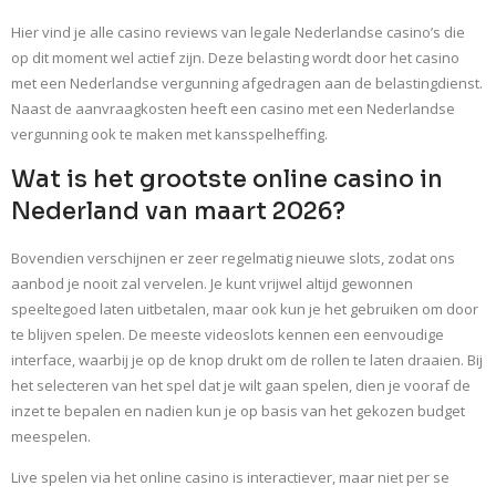
Hier vind je alle casino reviews van legale Nederlandse casino’s die
op dit moment wel actief zijn. Deze belasting wordt door het casino
met een Nederlandse vergunning afgedragen aan de belastingdienst.
Naast de aanvraagkosten heeft een casino met een Nederlandse
vergunning ook te maken met kansspelheffing.
Wat is het grootste online casino in
Nederland van maart 2026?
Bovendien verschijnen er zeer regelmatig nieuwe slots, zodat ons
aanbod je nooit zal vervelen. Je kunt vrijwel altijd gewonnen
speeltegoed laten uitbetalen, maar ook kun je het gebruiken om door
te blijven spelen. De meeste videoslots kennen een eenvoudige
interface, waarbij je op de knop drukt om de rollen te laten draaien. Bij
het selecteren van het spel dat je wilt gaan spelen, dien je vooraf de
inzet te bepalen en nadien kun je op basis van het gekozen budget
meespelen.
Live spelen via het online casino is interactiever, maar niet per se