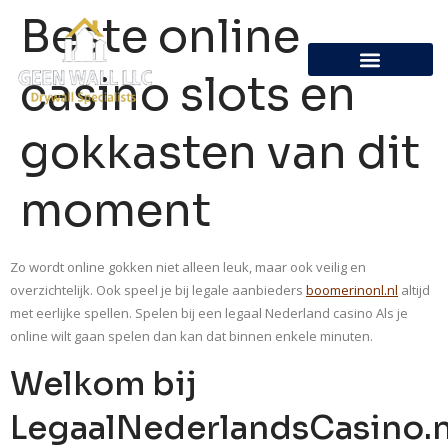
Beste online
casino slots en
gokkasten van dit
moment
Zo wordt online gokken niet alleen leuk, maar ook veilig en
overzichtelijk. Ook speel je bij legale aanbieders
boomerinonl.nl
altijd
met eerlijke spellen. Spelen bij een legaal Nederland casino Als je
online wilt gaan spelen dan kan dat binnen enkele minuten.
Welkom bij
LegaalNederlandsCasino.n