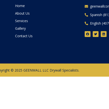
Home
geenwallco
About Us
Spanish (81
Services
English (40
Gallery
Contact Us
yright © 2025 GEENWALL LLC Drywall Specialists.