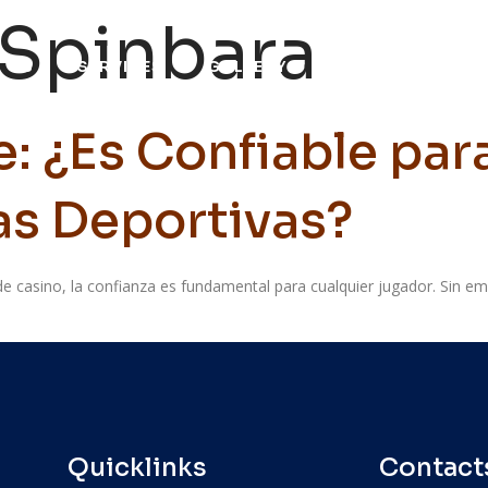
Spinbara
 US
SERVICES
GALLERY
CONTACT US
e: ¿Es Confiable pa
as Deportivas?
 de casino, la confianza es fundamental para cualquier jugador. Sin
Quicklinks
Contacts