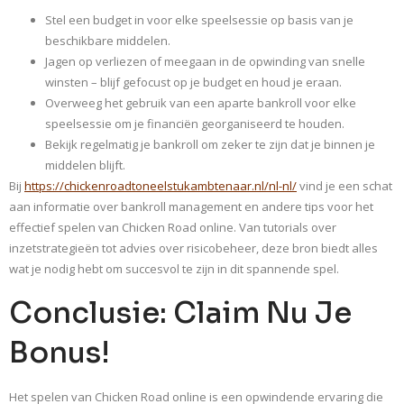
Stel een budget in voor elke speelsessie op basis van je
beschikbare middelen.
Jagen op verliezen of meegaan in de opwinding van snelle
winsten – blijf gefocust op je budget en houd je eraan.
Overweeg het gebruik van een aparte bankroll voor elke
speelsessie om je financiën georganiseerd te houden.
Bekijk regelmatig je bankroll om zeker te zijn dat je binnen je
middelen blijft.
Bij
https://chickenroadtoneelstukambtenaar.nl/nl-nl/
vind je een schat
aan informatie over bankroll management en andere tips voor het
effectief spelen van Chicken Road online. Van tutorials over
inzetstrategieën tot advies over risicobeheer, deze bron biedt alles
wat je nodig hebt om succesvol te zijn in dit spannende spel.
Conclusie: Claim Nu Je
Bonus!
Het spelen van Chicken Road online is een opwindende ervaring die