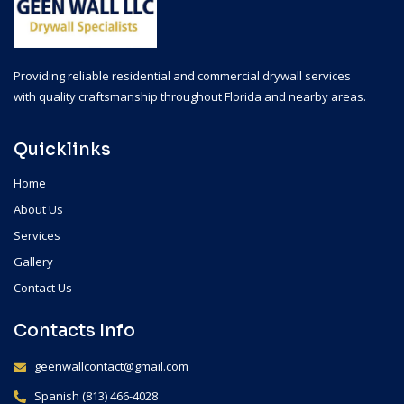
Providing reliable residential and commercial drywall services
with quality craftsmanship throughout Florida and nearby areas.
Quicklinks
Home
About Us
Services
Gallery
Contact Us
Contacts Info
geenwallcontact@gmail.com
Spanish (813) 466-4028