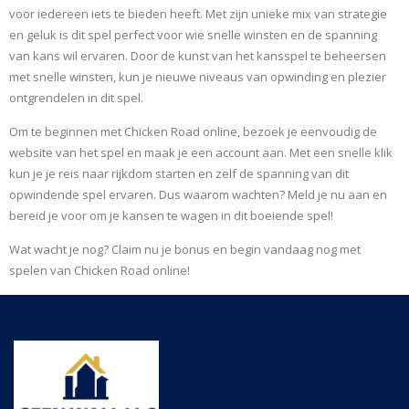
voor iedereen iets te bieden heeft. Met zijn unieke mix van strategie
en geluk is dit spel perfect voor wie snelle winsten en de spanning
van kans wil ervaren. Door de kunst van het kansspel te beheersen
met snelle winsten, kun je nieuwe niveaus van opwinding en plezier
ontgrendelen in dit spel.
Om te beginnen met Chicken Road online, bezoek je eenvoudig de
website van het spel en maak je een account aan. Met een snelle klik
kun je je reis naar rijkdom starten en zelf de spanning van dit
opwindende spel ervaren. Dus waarom wachten? Meld je nu aan en
bereid je voor om je kansen te wagen in dit boeiende spel!
Wat wacht je nog? Claim nu je bonus en begin vandaag nog met
spelen van Chicken Road online!