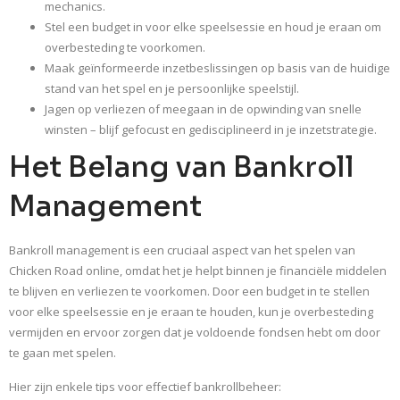
mechanics.
Stel een budget in voor elke speelsessie en houd je eraan om
overbesteding te voorkomen.
Maak geïnformeerde inzetbeslissingen op basis van de huidige
stand van het spel en je persoonlijke speelstijl.
Jagen op verliezen of meegaan in de opwinding van snelle
winsten – blijf gefocust en gedisciplineerd in je inzetstrategie.
Het Belang van Bankroll
Management
Bankroll management is een cruciaal aspect van het spelen van
Chicken Road online, omdat het je helpt binnen je financiële middelen
te blijven en verliezen te voorkomen. Door een budget in te stellen
voor elke speelsessie en je eraan te houden, kun je overbesteding
vermijden en ervoor zorgen dat je voldoende fondsen hebt om door
te gaan met spelen.
Hier zijn enkele tips voor effectief bankrollbeheer: