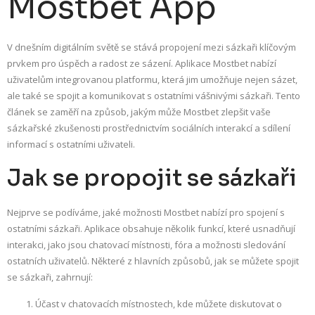
Mostbet App
V dnešním digitálním světě se stává propojení mezi sázkaři klíčovým
prvkem pro úspěch a radost ze sázení. Aplikace Mostbet nabízí
uživatelům integrovanou platformu, která jim umožňuje nejen sázet,
ale také se spojit a komunikovat s ostatními vášnivými sázkaři. Tento
článek se zaměří na způsob, jakým může Mostbet zlepšit vaše
sázkařské zkušenosti prostřednictvím sociálních interakcí a sdílení
informací s ostatními uživateli.
Jak se propojit se sázkaři
Nejprve se podíváme, jaké možnosti Mostbet nabízí pro spojení s
ostatními sázkaři. Aplikace obsahuje několik funkcí, které usnadňují
interakci, jako jsou chatovací místnosti, fóra a možnosti sledování
ostatních uživatelů. Některé z hlavních způsobů, jak se můžete spojit
se sázkaři, zahrnují:
Účast v chatovacích místnostech, kde můžete diskutovat o