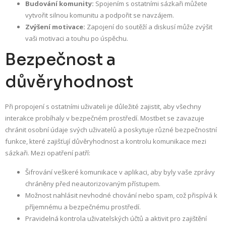
Budování komunity:
Spojením s ostatními sázkaři můžete
vytvořit silnou komunitu a podpořit se navzájem.
Zvýšení motivace:
Zapojení do soutěží a diskusí může zvýšit
vaši motivaci a touhu po úspěchu.
Bezpečnost a
důvěryhodnost
Při propojení s ostatními uživateli je důležité zajistit, aby všechny
interakce probíhaly v bezpečném prostředí. Mostbet se zavazuje
chránit osobní údaje svých uživatelů a poskytuje různé bezpečnostní
funkce, které zajišťují důvěryhodnost a kontrolu komunikace mezi
sázkaři. Mezi opatření patří:
Šifrování veškeré komunikace v aplikaci, aby byly vaše zprávy
chráněny před neautorizovaným přístupem.
Možnost nahlásit nevhodné chování nebo spam, což přispívá k
příjemnému a bezpečnému prostředí.
Pravidelná kontrola uživatelských účtů a aktivit pro zajištění