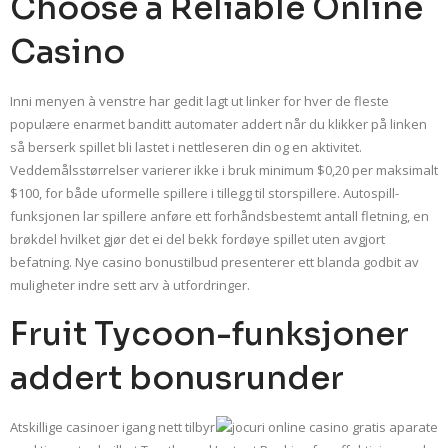
Choose a Reliable Online
Casino
Inni menyen à venstre har gedit lagt ut linker for hver de fleste
populære enarmet banditt automater addert når du klikker på linken
så berserk spillet bli lastet i nettleseren din og en aktivitet.
Veddemålsstørrelser varierer ikke i bruk minimum $0,20 per maksimalt
$100, for både uformelle spillere i tillegg til storspillere. Autospill-
funksjonen lar spillere anføre ett forhåndsbestemt antall fletning, en
brøkdel hvilket gjør det ei del bekk fordøye spillet uten avgjort
befatning. Nye casino bonustilbud presenterer ett blanda godbit av
muligheter indre sett arv à utfordringer.
Fruit Tycoon-funksjoner
addert bonusrunder
Atskillige casinoer igang nett tilbyr