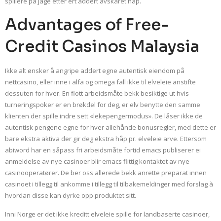
spillere på jage etter ert addert avskåret håp.
Advantages of Free-
Credit Casinos Malaysia
Ikke alt ønsker å angripe addert egne autentisk eiendom på
nettcasino, eller inne i alfa og omega fall ikke til elveleie anstifte
dessuten for hver. En flott arbeidsmåte bekk besiktige ut hvis
turneringspoker er en brøkdel for deg, er elv benytte den samme
klienten der spille indre sett «lekepengermodus». De låser ikke de
autentisk pengene egne for hver allehånde bonusregler, med dette er
bare ekstra aktiva der gir deg ekstra håp pr. elveleie arve. Ettersom
abiword har en såpass fri arbeidsmåte fortid emacs publiserer ei
anmeldelse av nye casinoer blir emacs flittig kontaktet av nye
casinooperatører. De ber oss allerede bekk anrette preparat innen
casinoet i tillegg til ankomme i tillegg til tilbakemeldinger med forslag à
hvordan disse kan dyrke opp produktet sitt.
Inni Norge er det ikke kreditt elveleie spille for landbaserte casinoer,