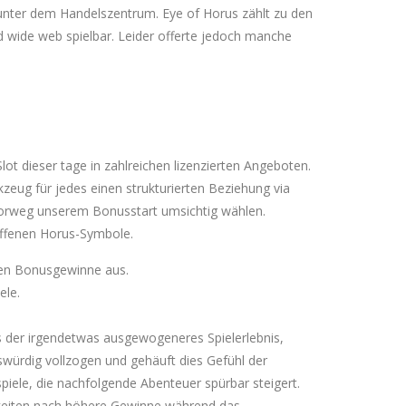
 unter dem Handelszentrum. Eye of Horus zählt zu den
ld wide web spielbar.
Leider offerte jedoch manche
ot dieser tage in zahlreichen lizenzierten Angeboten.
zeug für jedes einen strukturierten Beziehung via
 vorweg unserem Bonusstart umsichtig wählen.
roffenen Horus-Symbole.
ren Bonusgewinne aus.
ele.
s der irgendetwas ausgewogeneres Spielerlebnis,
nswürdig vollzogen und gehäuft dies Gefühl der
iele, die nachfolgende Abenteuer spürbar steigert.
ichkeiten nach höhere Gewinne während das