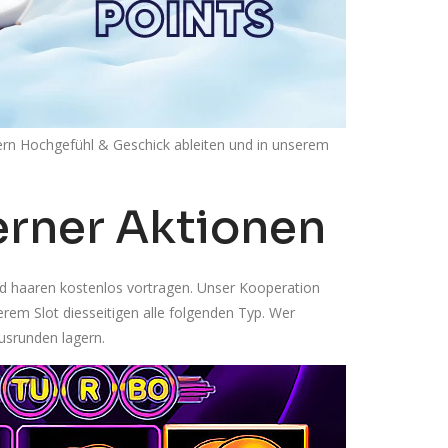
ltern Hochgefühl & Geschick ableiten und in unserem
erner Aktionen
und haaren kostenlos vortragen. Unser Kooperation
rem Slot diesseitigen alle folgenden Typ. Wer
usrunden lagern.