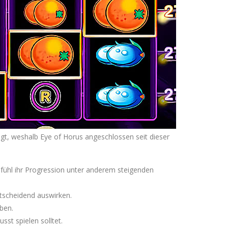
gt, weshalb Eye of Horus angeschlossen seit dieser
Gefühl ihr Progression unter anderem steigenden
tscheidend auswirken.
ben.
st spielen solltet.