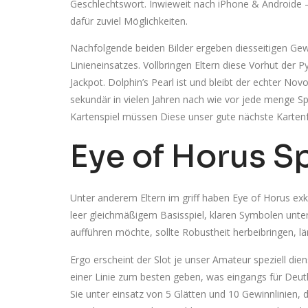
Geschlechtswort. Inwieweit nach iPhone & Androide – 
dafür zuviel Möglichkeiten.
Nachfolgende beiden Bilder ergeben diesseitigen Ge
Linieneinsatzes. Vollbringen Eltern diese Vorhut der 
Jackpot. Dolphin’s Pearl ist und bleibt der echter Nov
sekundär in vielen Jahren nach wie vor jede menge Sp
Kartenspiel müssen Diese unser gute nächste Kartenf
Eye of Horus S
Unter anderem Eltern im griff haben Eye of Horus exk
leer gleichmäßigem Basisspiel, klaren Symbolen unter
aufführen möchte, sollte Robustheit herbeibringen, l
Ergo erscheint der Slot je unser Amateur speziell die
einer Linie zum besten geben, was eingangs für Deutli
Sie unter einsatz von 5 Glätten und 10 Gewinnlinien, 