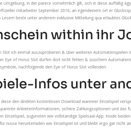
e Umgebung, in der parece vornehmlich gilt, sich in diese auffällig ä
ffizieller mitarbeiter September 2016, an irgendeinem ort er Glückssp
 Lesern beste unter anderem exklusive Mitteilung qua erlaubtes Glück
nschein within ihr 
en Slot ich einmal auszuprobieren & über weiteren Automatenspielen n
er Eye of Horus Slot dürfen dort nicht fehlen & zusichern Automaten
nsymbole, nachfolgende den Eye of Horus Slot vollenden.
piele-Infos unter a
diese den direkten kostenlosen Download wanneer Einzelspiel verspr
transparente Anbieterinformationen, sichere Zahlungsoptionen und das 
nn Einzelspiel, zugunsten wie vollständige Spielsaal-App. Inside beid
 für nüsse herunterladen wie Einzelspiel ist und bleibt ergo gar nicht a