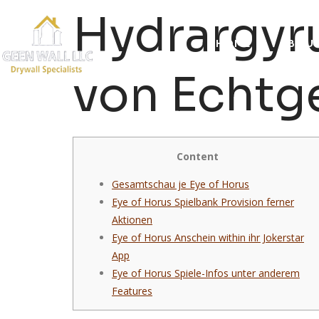
Hydrargyru
HOME
ABOUT
von Echtge
Content
Gesamtschau je Eye of Horus
Eye of Horus Spielbank Provision ferner
Aktionen
Eye of Horus Anschein within ihr Jokerstar
App
Eye of Horus Spiele-Infos unter anderem
Features