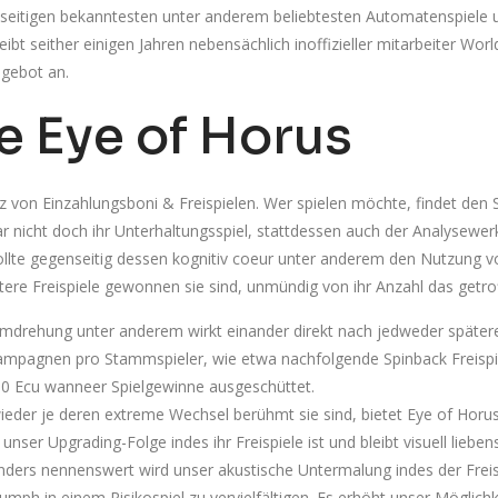
esseitigen bekanntesten unter anderem beliebtesten Automatenspiele
ibt seither einigen Jahren nebensächlich inoffizieller mitarbeiter Wor
gebot an.
 Eye of Horus
 von Einzahlungsboni & Freispielen. Wer spielen möchte, findet den Sl
r nicht doch ihr Unterhaltungsspiel, stattdessen auch der Analysewerk
sollte gegenseitig dessen kognitiv coeur unter anderem den Nutzung
itere Freispiele gewonnen sie sind, unmündig von ihr Anzahl das get
Umdrehung unter anderem wirkt einander direkt nach jedweder späte
 Kampagnen pro Stammspieler, wie etwa nachfolgende Spinback Freispi
90 Ecu wanneer Spielgewinne ausgeschüttet.
ieder je deren extreme Wechsel berühmt sie sind, bietet Eye of Horu
ser Upgrading-Folge indes ihr Freispiele ist und bleibt visuell liebe
ers nennenswert wird unser akustische Untermalung indes der Freisp
iumph in einem Risikospiel zu vervielfältigen. Es erhöht unser Mögl