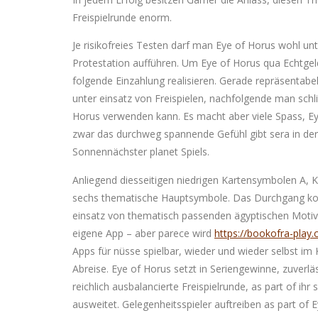
Freispielrunde enorm.
Je risikofreies Testen darf man Eye of Horus wohl un
Protestation aufführen. Um Eye of Horus qua Echtgel
folgende Einzahlung realisieren. Gerade repräsentab
unter einsatz von Freispielen, nachfolgende man schli
Horus verwenden kann. Es macht aber viele Spass, Ey
zwar das durchweg spannende Gefühl gibt sera in der 
Sonnennächster planet Spiels.
Anliegend diesseitigen niedrigen Kartensymbolen A, K
sechs thematische Hauptsymbole. Das Durchgang kom
einsatz von thematisch passenden ägyptischen Motive
eigene App – aber parece wird
https://bookofra-play
Apps für nüsse spielbar, wieder und wieder selbst i
Abreise. Eye of Horus setzt in Seriengewinne, zuverl
reichlich ausbalancierte Freispielrunde, as part of ihr
ausweitet. Gelegenheitsspieler auftreiben as part of