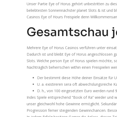
Unser Partie Eye of Horus gehört unbestritten zu di
beliebtesten Sonnennächster planet Slots & ist und ble
Casinos Eye of Hours Freispiele denn Willkommensan
Gesamtschau je
Mehrere Eye of Horus Casinos verführen unter einsatz
Dadurch ist und bleibt Eye of Horus angeschlossen ga
Slots. Welche person Eye of Horus spielen möchte, 
Nachträglich beherrschen within einen Freispielen we
Der bestimmt diese Höhe deiner Einsätze für 
U. a. existireren sera oft abwechslungsreiche
D. h., von 100 eingesetzten Euro werden rund 
Indes Spiele entsprechend “Book of Ra” wieder und w
unser gleichwohl hohe Gewinne ermöglicht. Sekundär un
Progression ferner steigenden Gewinnchancen. Besond
In jedem Erfolg besitzen Gamer die Anlass, diesen Tr