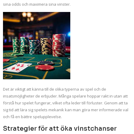
sina odds och maximera sina vinster.
Det är viktigt att känna till de olika typerna av spel och de
insatsmöjligheter de erbjuder. Många spelare hoppar rakt in utan att
förstå hur spelet fungerar, vilket ofta leder till förluster. Genom att ta
sig tid att lära sig spelets mekanik kan man göra mer informerade val
och få en bättre spelupplevelse.
Strategier för att öka vinstchanser