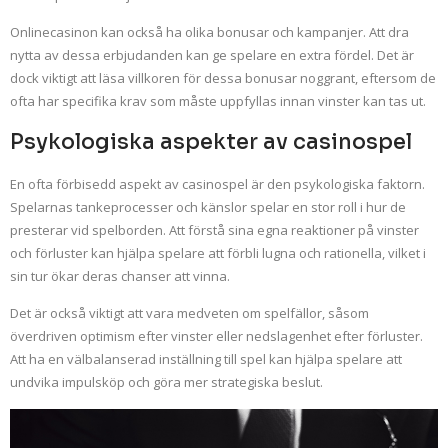
Onlinecasinon kan också ha olika bonusar och kampanjer. Att dra
nytta av dessa erbjudanden kan ge spelare en extra fördel. Det är
dock viktigt att läsa villkoren för dessa bonusar noggrant, eftersom de
ofta har specifika krav som måste uppfyllas innan vinster kan tas ut.
Psykologiska aspekter av casinospel
En ofta förbisedd aspekt av casinospel är den psykologiska faktorn.
Spelarnas tankeprocesser och känslor spelar en stor roll i hur de
presterar vid spelborden. Att förstå sina egna reaktioner på vinster
och förluster kan hjälpa spelare att förbli lugna och rationella, vilket i
sin tur ökar deras chanser att vinna.
Det är också viktigt att vara medveten om spelfällor, såsom
överdriven optimism efter vinster eller nedslagenhet efter förluster.
Att ha en välbalanserad inställning till spel kan hjälpa spelare att
undvika impulsköp och göra mer strategiska beslut.