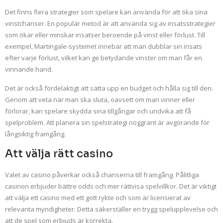
Det finns flera strategier som spelare kan använda för att öka sina
vinstchanser. En populär metod är att använda sig av insatsstrategier
som ökar eller minskar insatser beroende på vinst eller förlust. Till
exempel, Martingale-systemet innebär att man dubblar sin insats
efter varje förlust, vilket kan ge betydande vinster om man får en
vinnande hand.
Det är också fördelaktigt att sätta upp en budget och hålla sig till den.
Genom att veta när man ska sluta, oavsett om man vinner eller
förlorar, kan spelare skydda sina tillgångar och undvika att få
spelproblem. Att planera sin spelstrategi noggrant är avgörande för
långsiktig framgång.
Att välja rätt casino
Valet av casino påverkar också chanserna till framgång. Pålitliga
casinon erbjuder bättre odds och mer rättvisa spelvillkor. Det är viktigt
att välja ett casino med ett gott rykte och som är licensierat av
relevanta myndigheter. Detta säkerställer en trygg spelupplevelse och
att de spel som erbjuds är korrekta.