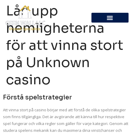
Lås upp
hemligheterna
för att vinna stort
på Unknown
casino
Förstå spelstrategier
Att vinna stort på casino börjar med att förstå de olika spelstrategier
som finns tillgängliga. Det är avgörande att känna till hur respektive
spel fungerar och vilka regler som gäller för varje kategori. Genom att
studera spelens mekanik kan du maximera dina vinstchanser och