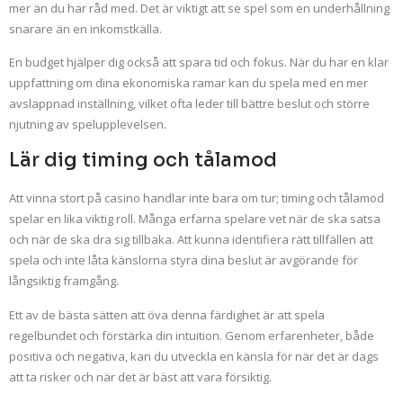
mer än du har råd med. Det är viktigt att se spel som en underhållning
snarare än en inkomstkälla.
En budget hjälper dig också att spara tid och fokus. När du har en klar
uppfattning om dina ekonomiska ramar kan du spela med en mer
avslappnad inställning, vilket ofta leder till bättre beslut och större
njutning av spelupplevelsen.
Lär dig timing och tålamod
Att vinna stort på casino handlar inte bara om tur; timing och tålamod
spelar en lika viktig roll. Många erfarna spelare vet när de ska satsa
och när de ska dra sig tillbaka. Att kunna identifiera rätt tillfällen att
spela och inte låta känslorna styra dina beslut är avgörande för
långsiktig framgång.
Ett av de bästa sätten att öva denna färdighet är att spela
regelbundet och förstärka din intuition. Genom erfarenheter, både
positiva och negativa, kan du utveckla en känsla för när det är dags
att ta risker och när det är bäst att vara försiktig.