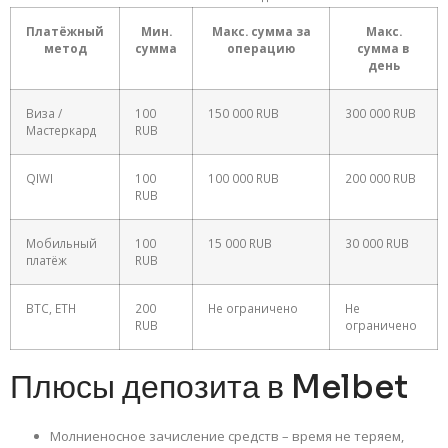
Платёжный
Мин.
Макс. сумма за
Макс.
метод
сумма
операцию
сумма в
день
Виза /
100
150 000 RUB
300 000 RUB
Мастеркард
RUB
QIWI
100
100 000 RUB
200 000 RUB
RUB
Мобильный
100
15 000 RUB
30 000 RUB
платёж
RUB
BTC, ETH
200
Не ограничено
Не
RUB
ограничено
Плюсы депозита в Melbet
Молниеносное зачисление средств – время не теряем,