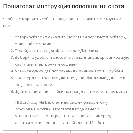
Пошаговая инструкция пополнения счета
Чтобы не морочить себе голову, просто следуйте инструкции
ниже:
Авторизуйтесь в аккаунте Melbet или зарегистрируйтесь,
если ещё не с нами.
Перейдите в раздел «Касса» или «Депозит».
Выберите удобный способ платежа (например, банковскую
карту или электронный кошелек).
Укажите сумму для пополнения – минимум от 100 рублей.
Подтвердите транзакцию, введя необходимые данные и
коды безопасности.
Ждите зачисления – обычно процесс занимает пару минут.
«В 2026 году Melbet стал настоящим фаворитом у
игроков из Москвы. Простота ввода денег и
мгновенный старт игры – вот что ценят геймеры», —
делится рассказом постоянный клиент Мелбет.