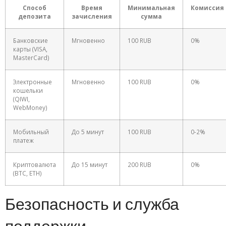
Способ
Время
Минимальная
Комиссия
депозита
зачисления
сумма
Банковские
Мгновенно
100 RUB
0%
карты (VISA,
MasterCard)
Электронные
Мгновенно
100 RUB
0%
кошельки
(QIWI,
WebMoney)
Мобильный
До 5 минут
100 RUB
0-2%
платеж
Криптовалюта
До 15 минут
200 RUB
0%
(BTC, ETH)
Безопасность и служба