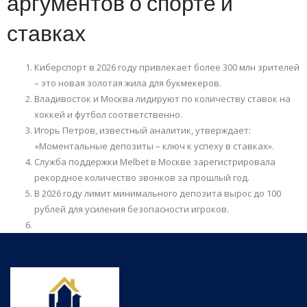
аргументов о спорте и
ставках
Киберспорт в 2026 году привлекает более 300 млн зрителей
– это новая золотая жила для букмекеров.
Владивосток и Москва лидируют по количеству ставок на
хоккей и футбол соответственно.
Игорь Петров, известный аналитик, утверждает:
«Моментальные депозиты – ключ к успеху в ставках».
Служба поддержки Melbet в Москве зарегистрировала
рекордное количество звонков за прошлый год.
В 2026 году лимит минимального депозита вырос до 100
рублей для усиления безопасности игроков.