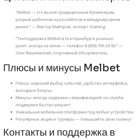
“Melbet — это вызов традиционным букмекерам,
разрыв шаблонов на российском и международном
рынке.” — Виктор Майоров, эксперт iGaming.
“Техподдержка Melbet в Екатеринбурге реально
рулит, всегда на связи — телефон 8 (800) 700-29-90.” —
Олег Вишневский, спортивный обозреватель.
Плюсы и минусы Melbet
Плюсы: широкий выбор событий, удобство интерфейса,
выгодные бонусы;
Минусы: иногда задержки с верификацией, но служба
поддержки быстро решает;
Уникальная мобильная платформа под любые устройства;
Регулярные акции и турниры — повышайте свою планку!
Контакты и поддержка в