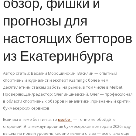
обзор, фишки и
прогнозы для
настоящих бетторов
из Екатеринбурга
Автор статьи:
Василий Морошинский
. Василий — опытный
спортивный журналист и эксперт iGaming с более чем
десятилетним стажем работы на рынке, в том числе в Melbet.
Проверяющий/редактор:
Олег Вишневский
. Олег — профессионал
в области спортивных обзоров и аналитики, признанный критик
букмекерских сервисов.
Если вы в теме беттинга, то
мелбет
— точно не обойдёте
стороной! Эта международная букмекерская контора в 2026 году
вышла на новый уровень, словно пелена с глаз — всё стало еще