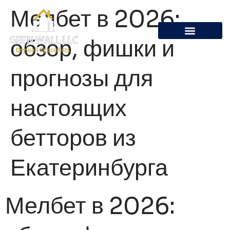
Мелбет в 2026:
обзор, фишки и
прогнозы для
настоящих
бетторов из
Екатеринбурга
Мелбет в 2026: