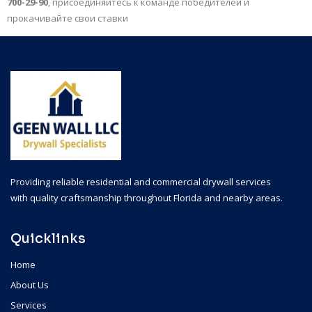
700-29-90
, присоединяйтесь к команде победителей и
прокачивайте свои ставки
Providing reliable residential and commercial drywall services
with quality craftsmanship throughout Florida and nearby areas.
Quicklinks
Home
About Us
Services