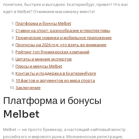
понятнее, быстрее и выгоднее. Екатеринбург, привет! Что вас
ждёт в Melbet? Отжимаем максималку вместе!
Платформа и бонусы Melbet
Ставки на спорт: разнообразие и перспективы
Технические новинки и мобильное приложение
Прогнозы на 2026 год: что взять во внимание
Рейтинг топ букмекерских компаний
Цитаты и мнения экспертов
Плюсы и минусы Melbet
Контакты и поддержка в Екатеринбурге
10 фактов и аргументов из мира спорта
Заключение
Платформа и бонусы
Melbet
Melbet — не просто букмекер, а настоящий хайповый монстр
российского и мирового рынка. Молниеносная регистрация,