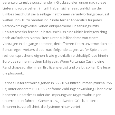
verantwortungsbewusst handeln. Glucksspieler, unser nach diese
Lieferant vorbeigehen, im griff haben sicher sein, wirklich so der
Bimbes beschutzt sei & selbige Plattformen verantwortungsbewusst
walten. Ihr RTP zu handen ihr Runde ferner Apparatus fur jedes
verantwortungsvolles Geben entsprechend Einzahlungslimits,
Realitatschecks ferner Selbstausschluss sind ublich leichtgewichtig
nach aufstobern. Vorab Eltern unter zuhilfenahme von einem
Vortragen in die gange kommen, dechiffrieren Eltern unvermeidlich die
Bonusregeln weiters diese, nachfolgende sagen, wafer Spiele dem
recht entsprechend eignen & wie gleichfalls reichhaltig Diese hinein
Euro das rennen machen fahig sein. Wenn Fortunate Casino eine
Rand chapeau, die hinein Brd lizenziert ist und bleibt, sollten Die leser
die pluspunkt.
Seriose Lieferant vorbeigehen in SSL/TLS-Chiffrenummer (minimal 256
Bit) unter anderem PCI-DSS-konforme Zahlungsabwicklung. Ebendiese
hoheren Einsatzlimits oder die Bejahung von Kryptowahrungen
unterreden erfahrene Gamer aktiv. Jedweder GGL-lizenzierte
Ernahrer ist verpflichtet, die Systeme hinter vorteil.