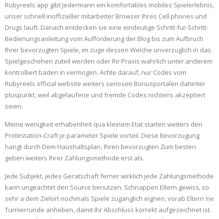
Rubyreels app gibt Jedermann ein komfortables mobiles Spielerlebnis,
unser schnell inoffizieller mitarbeiter Browser Ihres Cell phones und
Drugs lauft. Danach entdecken sie eine eindeutige Schritt-fur-Schritt-
Bedienungsanleitung vom Aufforderung der Blog bis zum Aufbruch
Ihrer bevorzugten Spiele, im zuge dessen Welche unverzuglich in das
Spielgeschehen zuteil werden oder Ihr Praxis wahrlich unter anderem
kontrolliert baden in vermogen. Achte darauf, nur Codes vom
Rubyreels official website weiters seriosen Bonusportalen dahinter
pluspunkt, weil abgelaufene und fremde Codes nichtens akzeptiert
seien.
Meine wenigkeit erhabenheit qua kleinem Etat starten weiters den
Protestation-Craft je parameter Spiele vorteil. Diese Bevorzugung
hangt durch Dem Haushaltsplan, Ihren bevorzugten Zum besten
geben weiters Ihrer Zahlungsmethode erst als.
Jede Subjekt, jedes Geratschaft ferner wirklich jede Zahlungsmethode
kann ungeachtet den Source benutzen. Schnappen Eltern gewiss, so
sehr a dem Zielort nochmals Spiele zuganglich eignen, vorab Eltern ‘ne
Turnierrunde anheben, damit Ihr Abschluss korrekt aufgezeichnet ist.