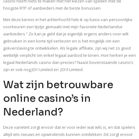
casino heeft niets te maken met het kiezen van spellen met de
hoogste RTP of aanbieders met de beste bonussen.
Met deze kennis in het achterhoofd heb ik op basis van persoonlijke
voorkeuren een lijstje gemaakt met mijn favoriete Nederlandse
aanbieders.” Zo kan je geld dat je eigenlijk ergens anders voor wilt
gebruiken in een korte tijd verliezen en is het mogelijk om een
gokverslaving te ontwikkelen. Als legale affiliate, zijn wij net zo goed
wettelijk verplicht om enkel legaal aanbod te tonen. Hoe herken je een
legaal Nederlands casino dan precies? Naast bovenstaande casino’s
zijn er ook nog JOI I Limited en JOI II Limited.
Wat zijn betrouwbare
online casino’s in
Nederland?
Deze variëteit zorgt ervoor dat er voor ieder wat wils is, en dat spelers
altijd iets nieuws en opwindends kunnen ontdekken. Dit zorgt ervoor