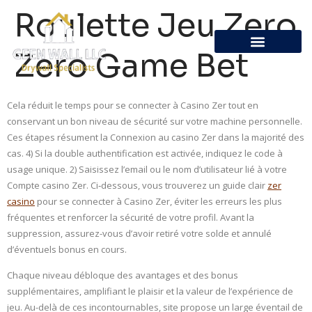
Roulette Jeu Zero
Zero Game Bet
Cela réduit le temps pour se connecter à Casino Zer tout en
conservant un bon niveau de sécurité sur votre machine personnelle.
Ces étapes résument la Connexion au casino Zer dans la majorité des
cas. 4) Si la double authentification est activée, indiquez le code à
usage unique. 2) Saisissez l’email ou le nom d’utilisateur lié à votre
Compte casino Zer. Ci‑dessous, vous trouverez un guide clair
zer
casino
pour se connecter à Casino Zer, éviter les erreurs les plus
fréquentes et renforcer la sécurité de votre profil. Avant la
suppression, assurez-vous d’avoir retiré votre solde et annulé
d’éventuels bonus en cours.
Chaque niveau débloque des avantages et des bonus
supplémentaires, amplifiant le plaisir et la valeur de l’expérience de
jeu. Au-delà de ces incontournables, site propose un large éventail de