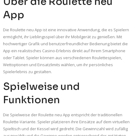
Über die Roulette neu
App
Die Roulette neu App ist eine innovative Anwendung, die es Spielern
ermöglicht, ihr Lieblingsspiel über ihr Mobilgerät zu genießen. Mit
hochwertiger Grafik und benutzerfreundlicher Bedienung bietet die
App ein realistisches Casino-Erlebnis direkt auf Ihrem Smartphone
oder Tablet. Spieler können aus verschiedenen Roulettespielen,
Wettoptionen und Einsatzlimits wählen, um ihr persönliches
Spielerlebnis zu gestalten.
Spielweise und
Funktionen
Die Spielweise der Roulette neu App entspricht der traditionellen
Roulette-Variante. Spieler platzieren ihre Einsätze auf dem virtuellen
Spieltisch und der Kessel wird gedreht. Die Gewinnzahl wird zufällig
ausgewählt und die Gewinne werden entsprechend der getätigten