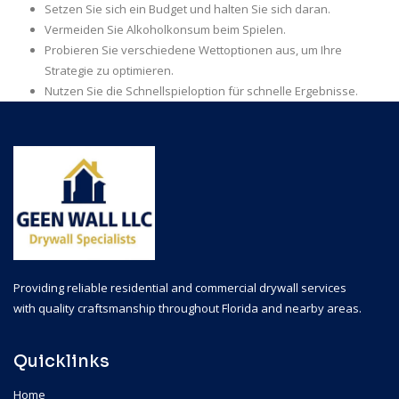
Setzen Sie sich ein Budget und halten Sie sich daran.
Vermeiden Sie Alkoholkonsum beim Spielen.
Probieren Sie verschiedene Wettoptionen aus, um Ihre
Strategie zu optimieren.
Nutzen Sie die Schnellspieloption für schnelle Ergebnisse.
Providing reliable residential and commercial drywall services
with quality craftsmanship throughout Florida and nearby areas.
Quicklinks
Home