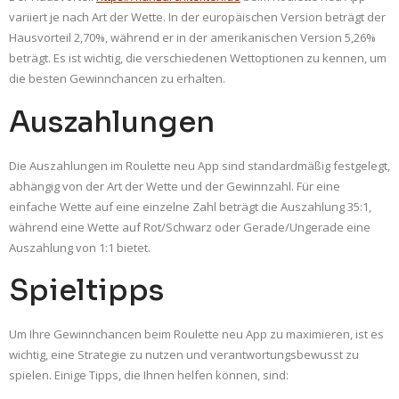
variiert je nach Art der Wette. In der europäischen Version beträgt der
Hausvorteil 2,70%, während er in der amerikanischen Version 5,26%
beträgt. Es ist wichtig, die verschiedenen Wettoptionen zu kennen, um
die besten Gewinnchancen zu erhalten.
Auszahlungen
Die Auszahlungen im Roulette neu App sind standardmäßig festgelegt,
abhängig von der Art der Wette und der Gewinnzahl. Für eine
einfache Wette auf eine einzelne Zahl beträgt die Auszahlung 35:1,
während eine Wette auf Rot/Schwarz oder Gerade/Ungerade eine
Auszahlung von 1:1 bietet.
Spieltipps
Um Ihre Gewinnchancen beim Roulette neu App zu maximieren, ist es
wichtig, eine Strategie zu nutzen und verantwortungsbewusst zu
spielen. Einige Tipps, die Ihnen helfen können, sind: