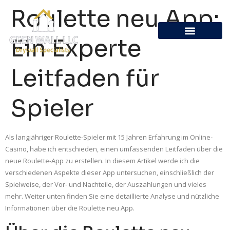
Roulette neu App:
Ein Experte
Leitfaden für
Spieler
Als langjähriger Roulette-Spieler mit 15 Jahren Erfahrung im Online-
Casino, habe ich entschieden, einen umfassenden Leitfaden über die
neue Roulette-App zu erstellen. In diesem Artikel werde ich die
verschiedenen Aspekte dieser App untersuchen, einschließlich der
Spielweise, der Vor- und Nachteile, der Auszahlungen und vieles
mehr. Weiter unten finden
Sie eine detaillierte Analyse und nützliche
Informationen über die Roulette neu App.