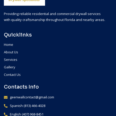
Providing reliable residential and commercial drywall services
with quality craftsmanship throughout Florida and nearby areas.
Quicklinks
Home
About Us
Services
Gallery
Contact Us
Contacts Info
geenwallcontact@gmail.com
Spanish (813) 466-4028
English (407) 968-8451