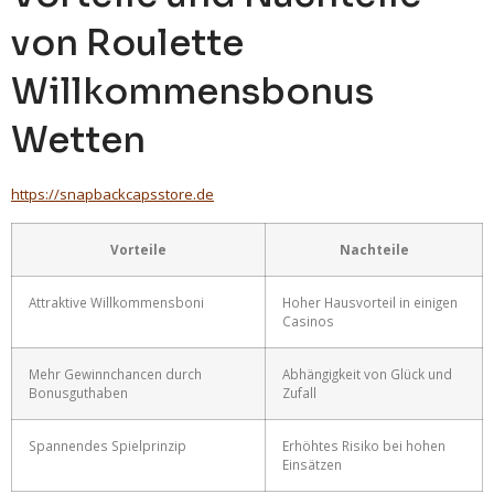
von Roulette
Willkommensbonus
Wetten
https://snapbackcapsstore.de
Vorteile
Nachteile
Attraktive Willkommensboni
Hoher Hausvorteil in einigen
Casinos
Mehr Gewinnchancen durch
Abhängigkeit von Glück und
Bonusguthaben
Zufall
Spannendes Spielprinzip
Erhöhtes Risiko bei hohen
Einsätzen