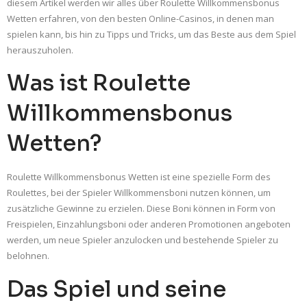
diesem Artikel werden wir alles über Roulette Willkommensbonus
Wetten erfahren, von den besten Online-Casinos, in denen man
spielen kann, bis hin zu
Tipps und Tricks, um das Beste aus dem Spiel
herauszuholen.
Was ist Roulette
Willkommensbonus
Wetten?
Roulette Willkommensbonus Wetten ist eine spezielle Form des
Roulettes, bei der Spieler Willkommensboni nutzen können, um
zusätzliche Gewinne zu erzielen. Diese Boni können in Form von
Freispielen, Einzahlungsboni oder anderen Promotionen angeboten
werden, um neue Spieler anzulocken und bestehende Spieler zu
belohnen.
Das Spiel und seine