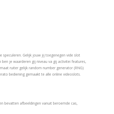
e speculeren. Gelijk jouw jij toegenegen vide slot
 ben je waarderen gij niveau va gij activitei features,
omaat ruiter gelijk random number generator (RNG)
ato bediening gemaakt te alle online videoslots.
ken bevatten afbeeldingen vanuit beroemde cas,