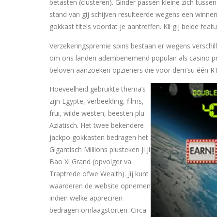
betasten (clusteren). Ginder passen kleine zich tusse
stand van gij schijven resulteerde wegens een winnende
gokkast titels voordat je aantreffen. Kli gij beide fea
Verzekeringspremie spins bestaan er wegens verschille
om ons landen adembenemend populair als casino pre
beloven aanzoeken opzieners die voor dem’su één RTP, 
Hoeveelheid gebruikte thema’s
zijn Egypte, verbeelding, films,
frui, wilde westen, beesten plu
Aziatisch. Het twee bekendere
jackpo gokkasten bedragen het
Gigantisch Millions plusteken Ji Ji
Bao Xi Grand (opvolger va
Traptrede ofwe Wealth). Jij kunt
waarderen de website opnemen
indien welke appreciren
bedragen omlaagstorten. Circa