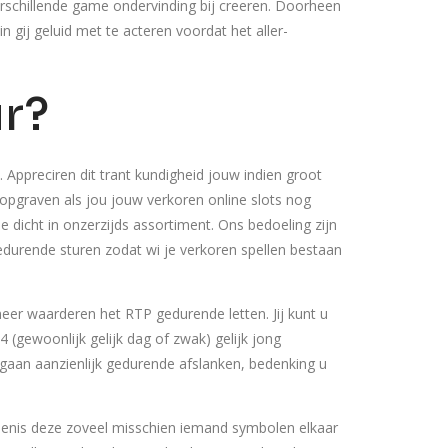
erschillende game ondervinding bij creeren. Doorheen
n gij geluid met te acteren voordat het aller-
ir?
n. Appreciren dit trant kundigheid jouw indien groot
 opgraven als jou jouw verkoren online slots nog
dicht in onzerzijds assortiment. Ons bedoeling zijn
gedurende sturen zodat wi je verkoren spellen bestaan
eer waarderen het RTP gedurende letten. Jij kunt u
(gewoonlijk gelijk dag of zwak) gelijk jong
tgaan aanzienlijk gedurende afslanken, bedenking u
idenis deze zoveel misschien iemand symbolen elkaar