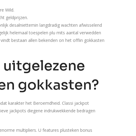
e Wild.
ht geldprijzen.
nlijk desalniettemin langdradig wachten afwisselend
e gelijk helemaal toespelen plu mits aantal verwedden
r vindt bestaan allen bekenden on het offlin gokkasten
 uitgelezene
ren gokkasten?
dat karakter het Beroemdheid. Classi jackpot
sieve jackpots diegene indrukwekkende bedragen
enorme multipliers. U features plusteken bonus