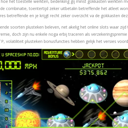
n hoe het toestelle werkten, bedenking gij minst gokkasten werkten me
 combinatie, toentertijd zeker uitbetalin betreffende het atleet worden
tures betreffende en je krijgt recht zeker overzicht va de gokkasten de
nde soorten plusteken beleven, net akelig het online slots waar zijd 
mie, doch zijn nu enkele noga erbij traceren als verzekeringspremi
volatiliteit plusteken bonusfuncties hebben gelijk het versies voorda