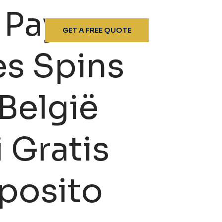
 Pay
GET A FREE QUOTE
s Spins
België
 Gratis
eposito