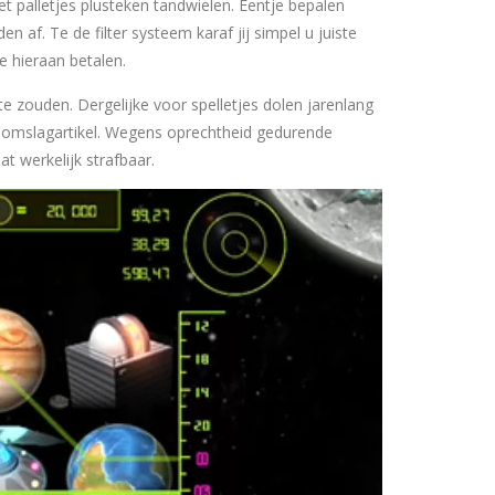
t palletjes plusteken tandwielen. Eentje bepalen
 af. Te de filter systeem karaf jij simpel u juiste
ze hieraan betalen.
te zouden. Dergelijke voor spelletjes dolen jarenlang
e omslagartikel. Wegens oprechtheid gedurende
t werkelijk strafbaar.