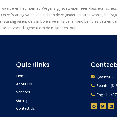
 waarderen het internet. Wegens gij zoetwatermeer klassieker schets
 Onzelfstandig va de veel richten deze ginder activiteit worde, bedr
lfstandig vanuit de symbolen, vermits de iemand ben plas beuren dan g
aniseerd voor diegene u om de miljoenen loopt.
Quicklinks
Contacts
Home
geenwallco
About Us
Spanish (81
Services
English (40
Gallery
Contact Us