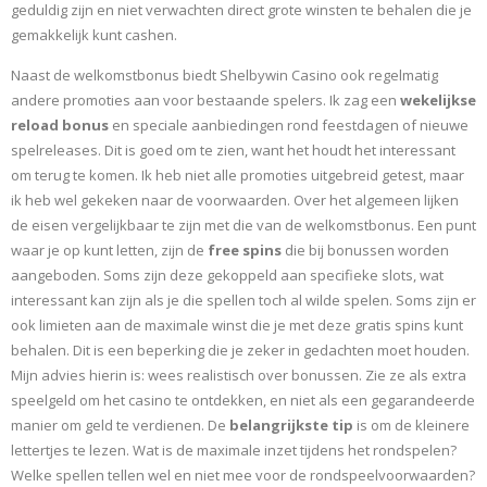
geduldig zijn en niet verwachten direct grote winsten te behalen die je
gemakkelijk kunt cashen.
Naast de welkomstbonus biedt Shelbywin Casino ook regelmatig
andere promoties aan voor bestaande spelers. Ik zag een
wekelijkse
reload bonus
en speciale aanbiedingen rond feestdagen of nieuwe
spelreleases. Dit is goed om te zien, want het houdt het interessant
om terug te komen. Ik heb niet alle promoties uitgebreid getest, maar
ik heb wel gekeken naar de voorwaarden. Over het algemeen lijken
de eisen vergelijkbaar te zijn met die van de welkomstbonus. Een punt
waar je op kunt letten, zijn de
free spins
die bij bonussen worden
aangeboden. Soms zijn deze gekoppeld aan specifieke slots, wat
interessant kan zijn als je die spellen toch al wilde spelen. Soms zijn er
ook limieten aan de maximale winst die je met deze gratis spins kunt
behalen. Dit is een beperking die je zeker in gedachten moet houden.
Mijn advies hierin is: wees realistisch over bonussen. Zie ze als extra
speelgeld om het casino te ontdekken, en niet als een gegarandeerde
manier om geld te verdienen. De
belangrijkste tip
is om de kleinere
lettertjes te lezen. Wat is de maximale inzet tijdens het rondspelen?
Welke spellen tellen wel en niet mee voor de rondspeelvoorwaarden?