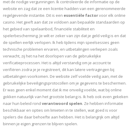
met de nodige vergunningen. Ik controleerde de informatie op de
website en zag dat ze een licentie hadden van een gerenommeerde
regelgevende instantie. Dit is een
essentiële factor
voor elk online
casino. Het geeft aan dat ze voldoen aan bepaalde standaarden op
het gebied van spelaanbod, financiële stabiliteit en
spelerbescherming. Je wilt er zeker van zijn dat je geld veilig is en dat
de spellen eerlijk verlopen. Ik heb tijdens mijn speelsessies geen
technische problemen ervaren, en uitbetalingen verliepen zoals
verwacht, zij het na het doorlopen van de gebruikelijke
verificatieprocessen. Het is altijd verstandig om je account te
verifiëren zodra je je registreert, dit kan latere vertragingen bij
uitbetalingen voorkomen. De website zelf voelde veilig aan, met de
gebruikelijke beveiligingsprotocollen om je gegevens te beschermen.
Er was geen enkel moment dat ik me onveilig voelde, wat bij online
gokken natuurlijk van het grootste belang is. Ik heb ook even gekeken
naar hun beleid rond
verantwoord spelen
. Ze hebben informatie
beschikbaar en opties om limieten in te stellen, wat goed is voor
spelers die daar behoefte aan hebben. Het is belangrijk om altijd
binnen je eigen grenzen te blijven spelen.