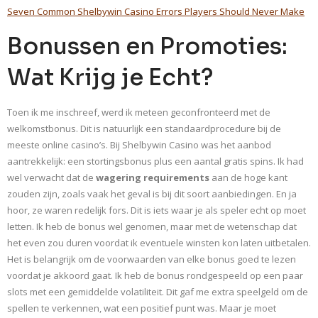
Seven Common Shelbywin Casino Errors Players Should Never Make
Bonussen en Promoties:
Wat Krijg je Echt?
Toen ik me inschreef, werd ik meteen geconfronteerd met de
welkomstbonus. Dit is natuurlijk een standaardprocedure bij de
meeste online casino’s. Bij Shelbywin Casino was het aanbod
aantrekkelijk: een stortingsbonus plus een aantal gratis spins. Ik had
wel verwacht dat de
wagering requirements
aan de hoge kant
zouden zijn, zoals vaak het geval is bij dit soort aanbiedingen. En ja
hoor, ze waren redelijk fors. Dit is iets waar je als speler echt op moet
letten. Ik heb de bonus wel genomen, maar met de wetenschap dat
het even zou duren voordat ik eventuele winsten kon laten uitbetalen.
Het is belangrijk om de voorwaarden van elke bonus goed te lezen
voordat je akkoord gaat. Ik heb de bonus rondgespeeld op een paar
slots met een gemiddelde volatiliteit. Dit gaf me extra speelgeld om de
spellen te verkennen, wat een positief punt was. Maar je moet