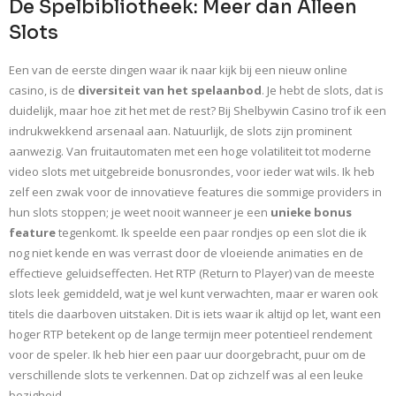
De Spelbibliotheek: Meer dan Alleen
Slots
Een van de eerste dingen waar ik naar kijk bij een nieuw online
casino, is de
diversiteit van het spelaanbod
. Je hebt de slots, dat is
duidelijk, maar hoe zit het met de rest? Bij Shelbywin Casino trof ik een
indrukwekkend arsenaal aan. Natuurlijk, de slots zijn prominent
aanwezig. Van fruitautomaten met een hoge volatiliteit tot moderne
video slots met uitgebreide bonusrondes, voor ieder wat wils. Ik heb
zelf een zwak voor de innovatieve features die sommige providers in
hun slots stoppen; je weet nooit wanneer je een
unieke bonus
feature
tegenkomt. Ik speelde een paar rondjes op een slot die ik
nog niet kende en was verrast door de vloeiende animaties en de
effectieve geluidseffecten. Het RTP (Return to Player) van de meeste
slots leek gemiddeld, wat je wel kunt verwachten, maar er waren ook
titels die daarboven uitstaken. Dit is iets waar ik altijd op let, want een
hoger RTP betekent op de lange termijn meer potentieel rendement
voor de speler. Ik heb hier een paar uur doorgebracht, puur om de
verschillende slots te verkennen. Dat op zichzelf was al een leuke
bezigheid.