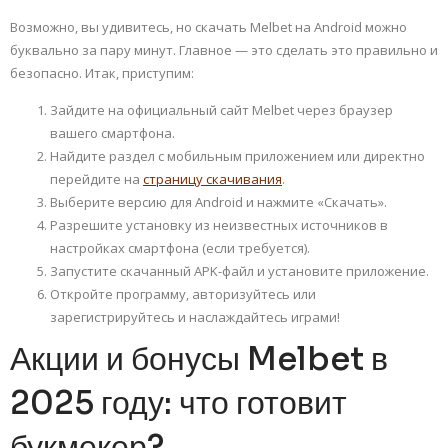
Возможно, вы удивитесь, но скачать Melbet на Android можно
буквально за пару минут. Главное — это сделать это правильно и
безопасно. Итак, приступим:
Зайдите на официальный сайт Melbet через браузер
вашего смартфона.
Найдите раздел с мобильным приложением или директно
перейдите на
страницу скачивания
.
Выберите версию для Android и нажмите «Скачать».
Разрешите установку из неизвестных источников в
настройках смартфона (если требуется).
Запустите скачанный APK-файл и установите приложение.
Откройте программу, авторизуйтесь или
зарегистрируйтесь и наслаждайтесь играми!
Акции и бонусы Melbet в
2025 году: что готовит
букмекер?