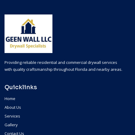
Providing reliable residential and commercial drywall services
with quality craftsmanship throughout Florida and nearby areas.
Quicklinks
Home
About Us
Services
Gallery
Contact Us