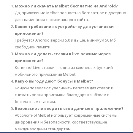
Можно ли скачать Melbet бесплатно на Android?
Да, приложение Melbet полностью бесплатное и доступно
для скачивания с официального сайта.
Какие требования к устройству для установки
приложения?
Требуется Android версии 5.0 и выше, минимум 50 Мб
свободной памяти.
Можно ли делать ставки в live-режиме через
приложение?
Конечно! Live-ставки — одна из ключевых функций
мобильного приложения Melbet.
Какую выгоду дают бонусы в Melbet?
Бонусы позволяют увеличить капитал для ставок и
снижать риски проигрыша благодаря кэшбэкам и
бесплатным ставкам.
Безопасно ли вводить свои данные в приложении?
Абсолютно! Melbet использует современные системы
шифрования и безопасности, соответствующие
международным стандартам.