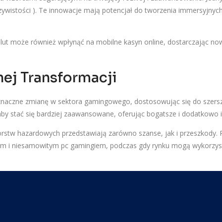
stości ). Te innowacje mają potencjał do tworzenia immersyjnych u
lut może również wpłynąć na mobilne kasyn online, dostarczając nowe
ej Transformacji
naczne zmianę w sektora gamingowego, dostosowując się do szerszy
 aby stać się bardziej zaawansowane, oferując bogatsze i dodatkow
biorstw hazardowych przedstawiają zarówno szanse, jak i przeszkody
ym i niesamowitym pc gamingiem, podczas gdy rynku mogą wykorzysty