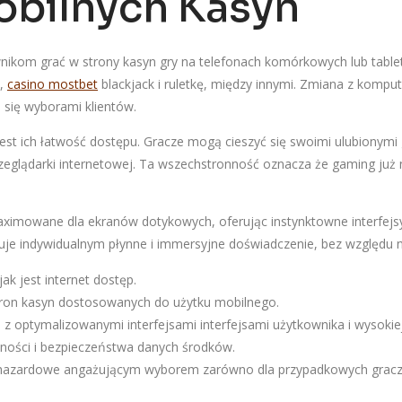
bilnych Kasyn
nikom grać w strony kasyn gry na telefonach komórkowych lub tablet
m,
casino mostbet
blackjack i ruletkę, między innymi. Zmiana z komp
 się wyborami klientów.
est ich łatwość dostępu. Gracze mogą cieszyć się swoimi ulubionymi 
eglądarki internetowej. Ta wszechstronność oznacza że gaming już ni
imowane dla ekranów dotykowych, oferując instynktowne interfejsy 
je indywidualnym płynne i immersyjne doświadczenie, bez względu n
ak jest internet dostęp.
ron kasyn dostosowanych do użytku mobilnego.
 z optymalizowanymi interfejsami interfejsami użytkownika i wysokiej 
tności i bezpieczeństwa danych środków.
a hazardowe angażującym wyborem zarówno dla przypadkowych graczy