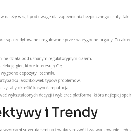
ków należy wziąć pod uwagę dla zapewnienia bezpiecznego i satysfak
óre są akredytowane i regulowane przez wiarygodne organy. To akre
line działa pod uznanym regulatoryjnym ciałem.
lekcję gier, które interesują Cię.
wygodne depozyty i techniki.
przypadku jakichkolwiek typów problemów.
zy, aby określić kasyno’s reputacja.
ać wykształconych decyzji i wybierać platformę, która najlepiej sp
ektywy i Trendy
oma wzorcami sugerującymi na trwający rozwój i zaawansowanie. Jedny