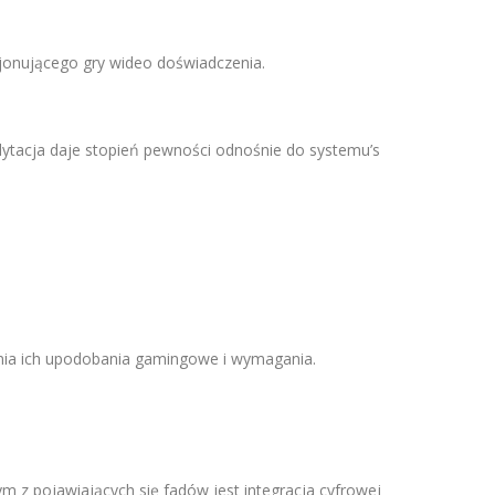
cjonującego gry wideo doświadczenia.
dytacja daje stopień pewności odnośnie do systemu’s
ełnia ich upodobania gamingowe i wymagania.
m z pojawiających się fadów jest integracja cyfrowej