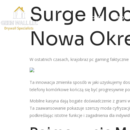
Surge Mob
HOME
ABOUT
Nowa Okr
W ostatnich czasach, krajobraz pc gaming faktyczni
Ta innowacja zmieniła sposób w jaki uzyskujemy dos
telefony komórkowe kończą się być progresywnie po
Mobilne kasyna dają bogate doświadczenie z grami w
Ta zaawansowanie pokazuje szerszy moda cyfryzacji 
podkreślając istotne funkcje i zagadnienia dla indywid