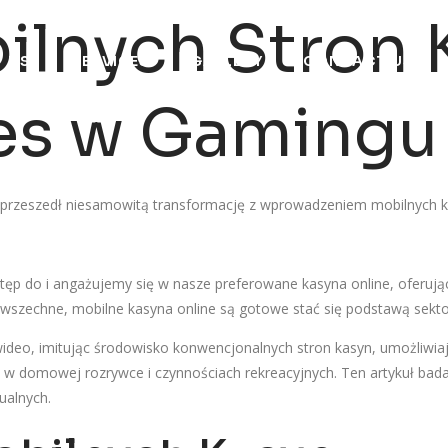
ilnych Stron 
 US
SERVICES
GALLERY
CONTACT US
es w Gamingu
e przeszedł niesamowitą transformację z wprowadzeniem mobilnych k
tęp do i angażujemy się w nasze preferowane kasyna online,
oferują
wszechne, mobilne kasyna online są gotowe stać się podstawą sek
ideo, imitując środowisko konwencjonalnych stron kasyn, umożliwia
w domowej rozrywce i czynnościach rekreacyjnych. Ten artykuł bada 
ualnych.