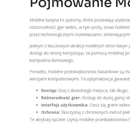
Pojmowanie Mo
Mobilne kasyna to systemy, które pozwalają użytkow
różnorodność gier wideo, w tym porty, texas hold’e
przez technologicznymi rozwinięciami i zmieniającymi
Jednym z kluczowych atrakcji mobilnych stron kasyn j
dostęp do strony korzystając za pomocą mobilnej prz
komputera domowego.
Ponadto, mobilne przedsiębiorstwa hazardowe są max
wersjami komputerowymi. Ta optymalizacja gwarantu
Dostęp:
Graj z dowolnego miejsca, tak długo, j
Różnorodność gier:
Dostęp do dużej gamy st
Interfejs użytkownika:
Ciesz się grami wideo
Ochrona:
Skorzystaj z chronionych metod pła
Te atrybuty łącznie czynią mobilne przedsiębiorstw