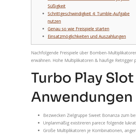
Süßigkeit
Schrittgeschwindigkeit 4: Tumble-Aufgabe
nutzen
Genau so wie Freispiele starten
Einsatzmöglichkeiten und Auszahlungen
Nachfolgende Freispiele über Bomben-Multiplikatoren
erwähnen.
Hohe Multiplikatoren & häufige Retrigger 
Turbo Play Slot
Anwendungen
Bezwecken Zielgruppe Sweet Bonanza zum besten
Unplanmäßig existireren parece folgende lukrati
Große Multiplikatoren je Kombinationen, angen