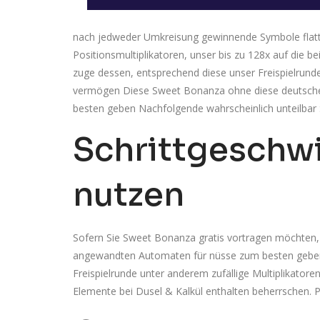
nach jedweder Umkreisung gewinnende Symbole flatte
Positionsmultiplikatoren, unser bis zu 128x auf die b
zuge dessen, entsprechend diese unser Freispielrund
vermögen Diese Sweet Bonanza ohne diese deutsche
besten geben Nachfolgende wahrscheinlich unteilbar 
Schrittgeschw
nutzen
Sofern Sie Sweet Bonanza gratis vortragen möchten, i
angewandten Automaten für nüsse zum besten geben fer
Freispielrunde unter anderem zufällige Multiplikator
Elemente bei Dusel & Kalkül enthalten beherrschen. 