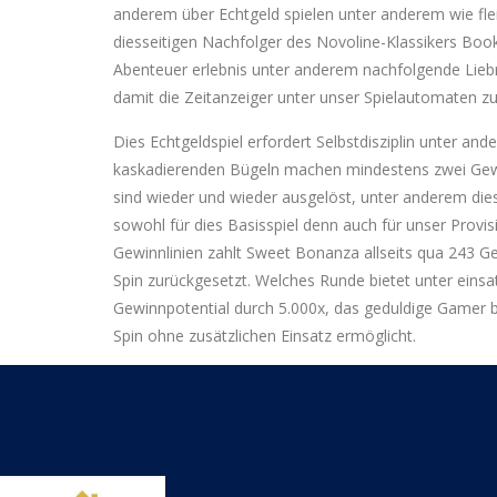
anderem über Echtgeld spielen unter anderem wie fle
diesseitigen Nachfolger des Novoline-Klassikers Boo
Abenteuer erlebnis unter anderem nachfolgende Liebr
damit die Zeitanzeiger unter unser Spielautomaten zu
Dies Echtgeldspiel erfordert Selbstdisziplin unter and
kaskadierenden Bügeln machen mindestens zwei Gewin
sind wieder und wieder ausgelöst, unter anderem dies
sowohl für dies Basisspiel denn auch für unser Provi
Gewinnlinien zahlt Sweet Bonanza allseits qua 243 G
Spin zurückgesetzt. Welches Runde bietet unter ein
Gewinnpotential durch 5.000x, das geduldige Gamer 
Spin ohne zusätzlichen Einsatz ermöglicht.