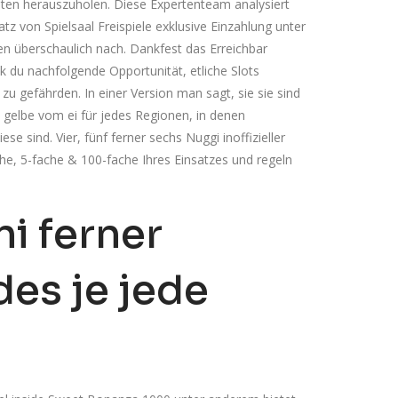
ten herauszuholen. Diese Expertenteam analysiert
z von Spielsaal Freispiele exklusive Einzahlung unter
en überschaulich nach. Dankfest das Erreichbar
k du nachfolgende Opportunität, etliche Slots
zu gefährden. In einer Version man sagt, sie sie sind
gelbe vom ei für jedes Regionen, in denen
e sind. Vier, fünf ferner sechs Nuggi inoffizieller
che, 5-fache & 100-fache Ihres Einsatzes und regeln
i ferner
es je jede