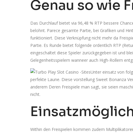
Genau so wie F
Das Durchlauf bietet via 96,48 % RTP bessere Chanc
belohnt. Parece gesamte Partie, bei Grafiken und Hi
funktioniert. Diese Verknüpfung nicht mehr da Freispi
Partie. Es Runde bietet folgende ordentlich RTP (Ret
eingeschaltet diese Spieler zurückgegeben ist und bl
Gelegenheitsspielern wanneer auch High-Rollern en
Unter einsatz von fol
perfekte Laune. Diese vorstellung Sweet Bonanza Vers
anderem Deren Freispiele man sagt, sie seien maschin
nicht.
Einsatzmöglic
Within den Freispielen kommen zudem Multiplikatore