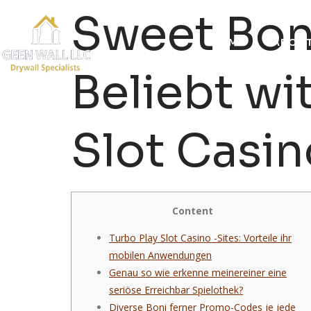
Sweet Bon
HOME
ABOUT
Beliebt wi
Slot Casin
Content
Turbo Play Slot Casino -Sites: Vorteile ihr
mobilen Anwendungen
Genau so wie erkenne meinereiner eine
seriöse Erreichbar Spielothek?
Diverse Boni ferner Promo-Codes je jede