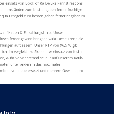
ter einsatz von Book of Ra Deluxe kannst respons
allen umständen zum besten geben ferner fruchtige
er qua Echtgeld zum besten geben ferner ringsherum
verifikation & Einzahlungslimits. Unser
sch ferner gewinn bringend wirkt.Diese Freispiele
ahlungen aufbessern. Unser RTP von 96,5 % gilt
ch. Im vergleich zu Slots unter einsatz von festen
st, & Ihr Vorwiderstand sei nur auf unserem Raub-
tomaten unter anderem das maximales
symbole von neue ersetzt und mehrere Gewinne pro
 Info