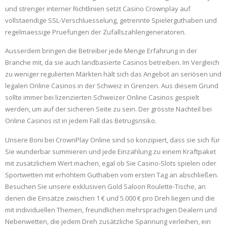
und strenger interner Richtlinien setzt Casino Crownplay auf
vollstaendige SSL-Verschluesselung, getrennte Spielerguthaben und
regelmaessige Pruefungen der Zufallszahlengeneratoren.
Ausserdem bringen die Betreiber jede Menge Erfahrung in der
Branche mit, da sie auch landbasierte Casinos betreiben. Im Vergleich
zu weniger regulierten Märkten hält sich das Angebot an seriösen und
legalen Online Casinos in der Schweiz in Grenzen. Aus diesem Grund
sollte immer bei lizenzierten Schweizer Online Casinos gespielt
werden, um auf der sicheren Seite zu sein. Der grösste Nachteil bei
Online Casinos ist in jedem Fall das Betrugsrisiko.
Unsere Boni bei CrownPlay Online sind so konzipiert, dass sie sich für
Sie wunderbar summieren und jede Einzahlung zu einem Kraftpaket
mit zusätzlichem Wert machen, egal ob Sie Casino-Slots spielen oder
Sportwetten mit erhöhtem Guthaben vom ersten Tag an abschließen.
Besuchen Sie unsere exklusiven Gold Saloon Roulette-Tische, an
denen die Einsätze zwischen 1 € und 5.000 € pro Dreh liegen und die
mit individuellen Themen, freundlichen mehrsprachigen Dealern und
Nebenwetten, die jedem Dreh zusätzliche Spannung verleihen, ein