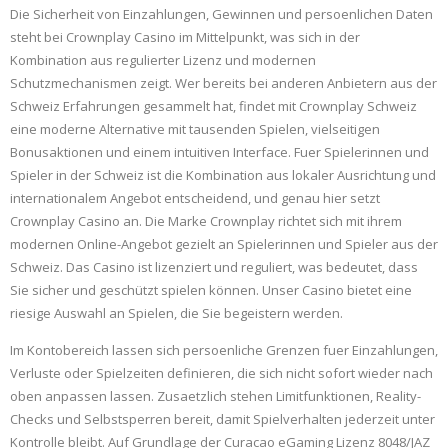
Die Sicherheit von Einzahlungen, Gewinnen und persoenlichen Daten
steht bei Crownplay Casino im Mittelpunkt, was sich in der
Kombination aus regulierter Lizenz und modernen
Schutzmechanismen zeigt. Wer bereits bei anderen Anbietern aus der
Schweiz Erfahrungen gesammelt hat, findet mit Crownplay Schweiz
eine moderne Alternative mit tausenden Spielen, vielseitigen
Bonusaktionen und einem intuitiven Interface. Fuer Spielerinnen und
Spieler in der Schweiz ist die Kombination aus lokaler Ausrichtung und
internationalem Angebot entscheidend, und genau hier setzt
Crownplay Casino an. Die Marke Crownplay richtet sich mit ihrem
modernen Online-Angebot gezielt an Spielerinnen und Spieler aus der
Schweiz. Das Casino ist lizenziert und reguliert, was bedeutet, dass
Sie sicher und geschützt spielen können. Unser Casino bietet eine
riesige Auswahl an Spielen, die Sie begeistern werden.
Im Kontobereich lassen sich persoenliche Grenzen fuer Einzahlungen,
Verluste oder Spielzeiten definieren, die sich nicht sofort wieder nach
oben anpassen lassen. Zusaetzlich stehen Limitfunktionen, Reality-
Checks und Selbstsperren bereit, damit Spielverhalten jederzeit unter
Kontrolle bleibt. Auf Grundlage der Curacao eGaming Lizenz 8048/JAZ