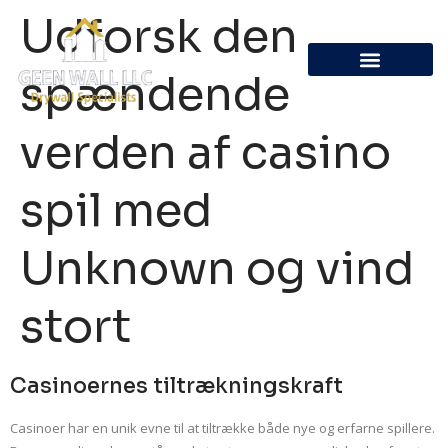
Udforsk den
spændende
verden af casino
spil med
Unknown og vind
stort
Casinoernes tiltrækningskraft
Casinoer har en unik evne til at tiltrække både nye og erfarne spillere.