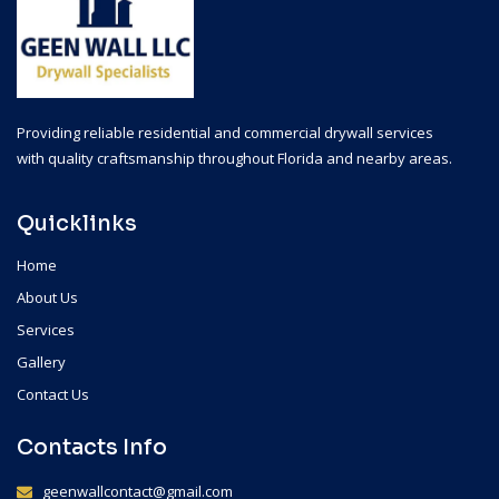
Providing reliable residential and commercial drywall services
with quality craftsmanship throughout Florida and nearby areas.
Quicklinks
Home
About Us
Services
Gallery
Contact Us
Contacts Info
geenwallcontact@gmail.com