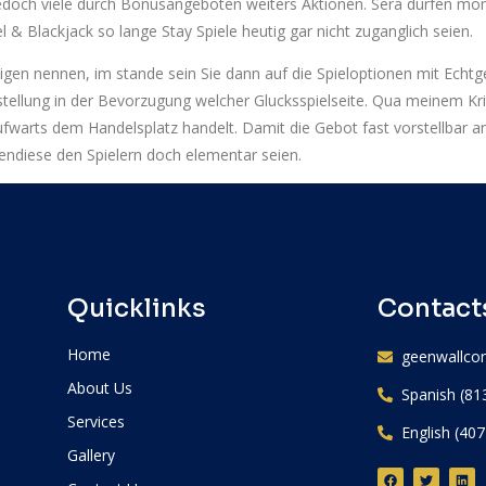
jedoch viele durch Bonusangeboten weiters Aktionen. Sera durfen 
& Blackjack so lange Stay Spiele heutig gar nicht zuganglich seien.
igen nennen, im stande sein Sie dann auf die Spieloptionen mit Ech
tellung in der Bevorzugung welcher Glucksspielseite. Qua meinem Kri
fwarts dem Handelsplatz handelt. Damit die Gebot fast vorstellbar an
bendiese den Spielern doch elementar seien.
Quicklinks
Contacts
Home
geenwallco
About Us
Spanish (81
Services
English (40
Gallery