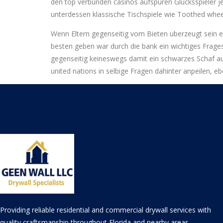
den top verbunden casinos aufspuren Glucksspieler 
unterdessen klassische Tischspiele wie Toothed wheel 
Wenn Eltern gegenseitig vom Bieten uberzeugt sein e
besten geben war durch die bank ein wichtiges Frages
gegenseitig keineswegs damit ein schwarzes Schaf au
united nations in selbige Fragen dahinter anpeilen, e
Providing reliable residential and commercial drywall services with
quality craftsmanship throughout Florida and nearby areas.