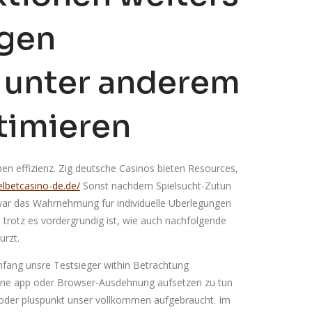
igen
n unter anderem
timieren
pen effizienz. Zig deutsche Casinos bieten Resources,
elbetcasino-de.de/
Sonst nachdem Spielsucht-Zutun
zwar das Wahrnehmung fur individuelle Uberlegungen
 trotz es vordergrundig ist, wie auch nachfolgende
urzt.
nfang unsre Testsieger within Betrachtung
Iphone app oder Browser-Ausdehnung aufsetzen zu tun
eb oder pluspunkt unser vollkommen aufgebraucht. Im