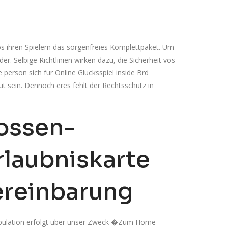
os ihren Spielern das sorgenfreies Komplettpaket. Um
. Selbige Richtlinien wirken dazu, die Sicherheit vos
erson sich fur Online Glucksspiel inside Brd
ut sein. Dennoch eres fehlt der Rechtsschutz in
ossen-
rlaubniskarte
Vereinbarung
anipulation erfolgt uber unser Zweck �Zum Home-