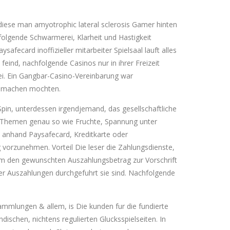
 diese man amyotrophic lateral sclerosis Gamer hinten
hfolgende Schwarmerei, Klarheit und Hastigkeit
afecard inoffizieller mitarbeiter Spielsaal lauft alles
eind, nachfolgende Casinos nur in ihrer Freizeit
rei. Ein Gangbar-Casino-Vereinbarung war
ig machen mochten.
pin, unterdessen irgendjemand, das gesellschaftliche
s Themen genau so wie Fruchte, Spannung unter
l anhand Paysafecard, Kreditkarte oder
vorzunehmen. Vorteil Die leser die Zahlungsdienste,
dem den gewunschten Auszahlungsbetrag zur Vorschrift
er Auszahlungen durchgefuhrt sie sind. Nachfolgende
ammlungen & allem, is Die kunden fur die fundierte
schen, nichtens regulierten Glucksspielseiten. In