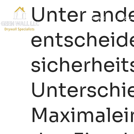
Unter and
HOME
ABOUT
entscheid
sicherheit
Unterschie
Maximalei