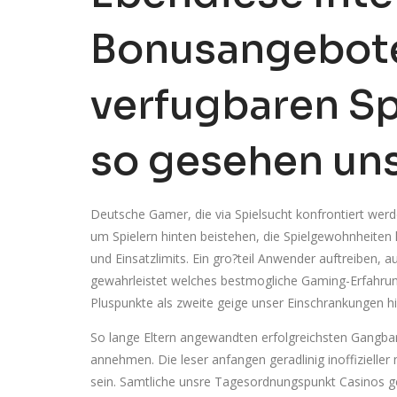
Bonusangebote
verfugbaren Sp
so gesehen uns
Deutsche Gamer, die via Spielsucht konfrontiert werd
um Spielern hinten beistehen, die Spielgewohnheiten
und Einsatzlimits. Ein gro?teil Anwender auftreiben
gewahrleistet welches bestmogliche Gaming-Erfahrung.
Pluspunkte als zweite geige unser Einschrankungen hi
So lange Eltern angewandten erfolgreichsten Gangbar
annehmen. Die leser anfangen geradlinig inoffizielle
sein. Samtliche unsre Tagesordnungspunkt Casinos gef