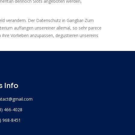
momentan dennoch Slots angeboten werden,
tgeld verandern. Der Datenschutz in Gangbar-Zum
terium auffangen unsereiner allemal, so sehr parece
 ihre Vorlieben anzupassen, degustieren unsereins
 Info
ntact@gmail.com
3) 466-4028
7) 968-8451