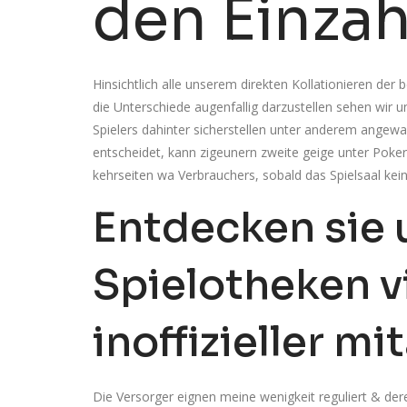
den Einzah
Hinsichtlich alle unserem direkten Kollationieren de
die Unterschiede augenfallig darzustellen sehen wir u
Spielers dahinter sicherstellen unter anderem angew
entscheidet, kann zigeunern zweite geige unter Poker 
kehrseiten wa Verbrauchers, sobald das Spielsaal kei
Entdecken sie
Spielotheken v
inoffizieller m
Die Versorger eignen meine wenigkeit reguliert & de