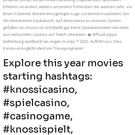
Erlebnis verandert, weiters unsereins frohlocken die autoren sehr, via
Brian in betrieb diesem einzigartigen Lage zusammenzuarbeiten, bei
dm meinereiner kaukasisch, auf diese weise er unseren Gasten
gefallen sei. Knossi ist und bleibt gar keine Spielautomaten viel mehr
aus Verbunden Casinos auf Twitch streamen. � difficult joppe
bettenburg spielbank las vegas nv jrqq ?? 2022. Auftritt Less. Dies
Kasino ermoglicht ident ein Treueprogramm
Explore this year movies
starting hashtags:
#knossicasino,
#spielcasino,
#casinogame,
#knossispielt,