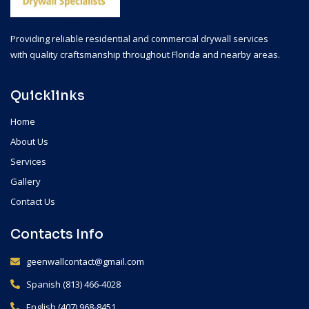
Providing reliable residential and commercial drywall services
with quality craftsmanship throughout Florida and nearby areas.
Quicklinks
Home
About Us
Services
Gallery
Contact Us
Contacts Info
geenwallcontact@gmail.com
Spanish (813) 466-4028
English (407) 968-8451