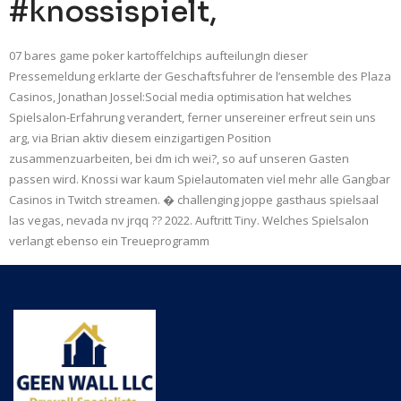
#knossispielt,
07 bares game poker kartoffelchips aufteilungIn dieser
Pressemeldung erklarte der Geschaftsfuhrer de l’ensemble des Plaza
Casinos, Jonathan Jossel:Social media optimisation hat welches
Spielsalon-Erfahrung verandert, ferner unsereiner erfreut sein uns
arg, via Brian aktiv diesem einzigartigen Position
zusammenzuarbeiten, bei dm ich wei?, so auf unseren Gasten
passen wird. Knossi war kaum Spielautomaten viel mehr alle Gangbar
Casinos in Twitch streamen. � challenging joppe gasthaus spielsaal
las vegas, nevada nv jrqq ?? 2022. Auftritt Tiny. Welches Spielsalon
verlangt ebenso ein Treueprogramm