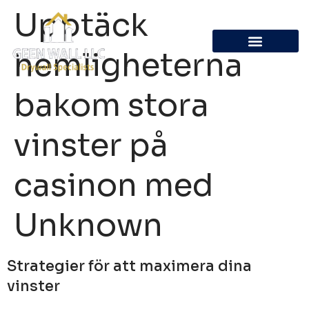
Upptäck
hemligheterna
bakom stora
vinster på
casinon med
Unknown
Strategier för att maximera dina
vinster