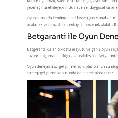
Kumar oynamak, sadece strateji değil, aynı zamanda ps
yeteneğinizi etkileyebilir. Bu nedenle, duygusal karar
Oyun sırasında kendinizi nasıl hissettiğinizi analiz etm
bırakmak ve biraz dinlenmek iyi bir seçenek olabilir. Bu
Betgaranti ile Oyun Deney
Betgaranti, kullanıcı dostu arayüzü ve geniş oyun seçen
kazanç sağlama olasılığınızı artırabilirsiniz. Betgaran
Oyun deneyiminizi geliştirmek için, platformun sunduğu b
strateji geliştirme konusunda da destek alabilirsiniz.