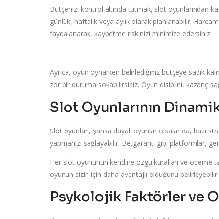
Bütçenizi kontrol altında tutmak, slot oyunlarından ka
günlük, haftalık veya aylık olarak planlanabilir. Harcama
faydalanarak, kaybetme riskinizi minimize edersiniz.
Ayrıca, oyun oynarken belirlediğiniz bütçeye sadık kalm
zor bir duruma sokabilirsiniz. Oyun disiplini, kazanç s
Slot Oyunlarının Dinamik
Slot oyunları, şansa dayalı oyunlar olsalar da, bazı stra
yapmanızı sağlayabilir. Betgaranti gibi platformlar, ge
Her slot oyununun kendine özgü kuralları ve ödeme tabl
oyunun sizin için daha avantajlı olduğunu belirleyebilir 
Psykolojik Faktörler ve