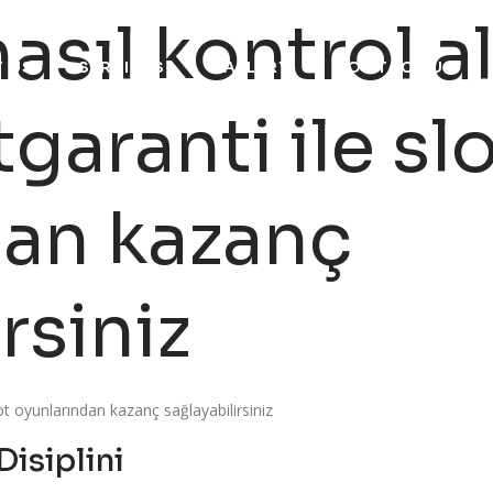
asıl kontrol a
 US
SERVICES
GALLERY
CONTACT US
garanti ile sl
dan kazanç
rsiniz
lot oyunlarından kazanç sağlayabilirsiniz
isiplini