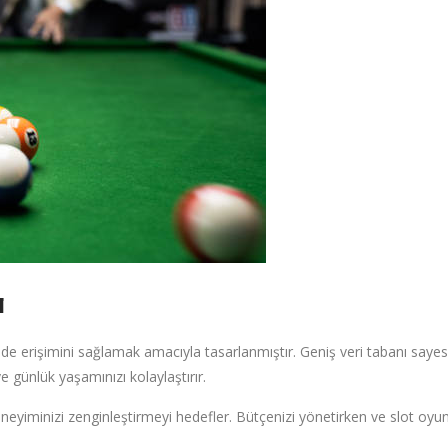
ı
ekilde erişimini sağlamak amacıyla tasarlanmıştır. Geniş veri tabanı sayesind
e günlük yaşamınızı kolaylaştırır.
l deneyiminizi zenginleştirmeyi hedefler. Bütçenizi yönetirken ve slot o