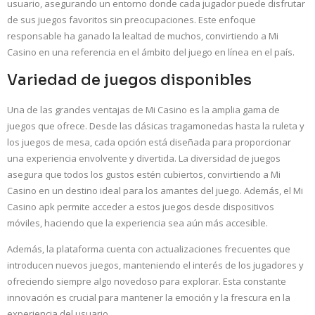
usuario, asegurando un entorno donde cada jugador puede disfrutar
de sus juegos favoritos sin preocupaciones. Este enfoque
responsable ha ganado la lealtad de muchos, convirtiendo a Mi
Casino en una referencia en el ámbito del juego en línea en el país.
Variedad de juegos disponibles
Una de las grandes ventajas de Mi Casino es la amplia gama de
juegos que ofrece. Desde las clásicas tragamonedas hasta la ruleta y
los juegos de mesa, cada opción está diseñada para proporcionar
una experiencia envolvente y divertida. La diversidad de juegos
asegura que todos los gustos estén cubiertos, convirtiendo a Mi
Casino en un destino ideal para los amantes del juego. Además, el Mi
Casino apk permite acceder a estos juegos desde dispositivos
móviles, haciendo que la experiencia sea aún más accesible.
Además, la plataforma cuenta con actualizaciones frecuentes que
introducen nuevos juegos, manteniendo el interés de los jugadores y
ofreciendo siempre algo novedoso para explorar. Esta constante
innovación es crucial para mantener la emoción y la frescura en la
experiencia del usuario.